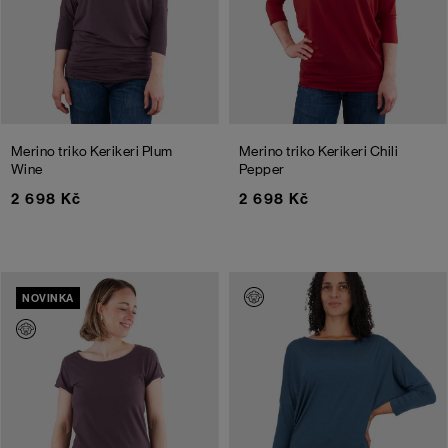
Merino triko Kerikeri
Plum
Merino triko Kerikeri
Chili
Wine
Pepper
2 698 Kč
2 698 Kč
NOVINKA