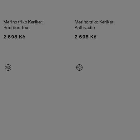
Merino triko Kerikeri
Merino triko Kerikeri
Rooibos Tea
Anthracite
2 698 Kč
2 698 Kč