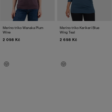
Merino triko Wanaka
Plum
Merino triko Kerikeri
Blue
Wine
Wing Teal
2 098 Kč
2 698 Kč