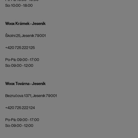
So: 10:00 - 18:00
Woox Krámek - Jeseník
Školní 25, Jeseník 79001
+420 725 222 125
Po-Pá: 09:00 - 17:00
So: 09:00 - 12:00
Woox Továrna - Jeseník
Bezručova 1371, Jeseník 79001
+420 725 222 124
Po-Pá: 09:00 - 17:00
So: 09:00 - 12:00