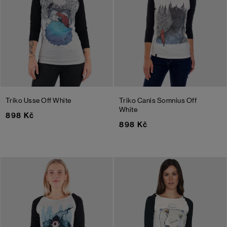
Triko Usse
Off White
Triko Canis Somnius
Off
White
898 Kč
898 Kč