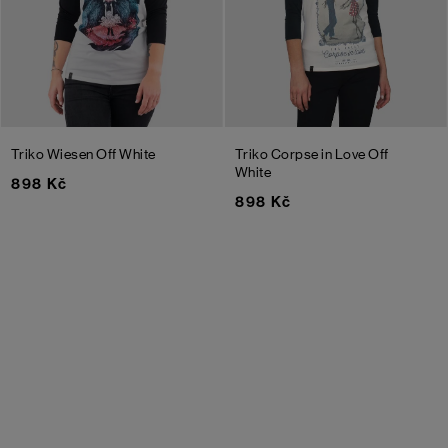
Triko Wiesen
Off White
Triko Corpse in Love
Off
White
898 Kč
898 Kč