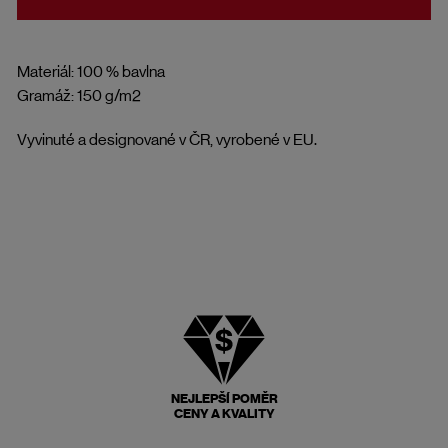
Materiál: 100 % bavlna
Gramáž: 150 g/m2
Vyvinuté a designované v ČR, vyrobené v EU.
NEJLEPŠÍ POMĚR
CENY A KVALITY