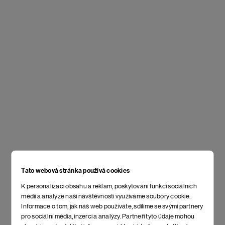
Tato webová stránka používá cookies
K personalizaci obsahu a reklam, poskytování funkcí sociálních
médií a analýze naší návštěvnosti využíváme soubory cookie.
Informace o tom, jak náš web používáte, sdílíme se svými partnery
pro sociální média, inzerci a analýzy. Partneři tyto údaje mohou