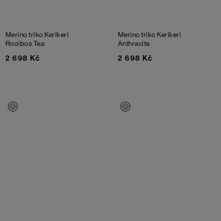
Merino triko Kerikeri
Merino triko Kerikeri
Rooibos Tea
Anthracite
2 698 Kč
2 698 Kč