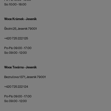
So: 10:00 - 18:00
Woox Krámek - Jeseník
Školní 25, Jeseník 79001
+420 725 222 125
Po-Pá: 09:00 - 17:00
So: 09:00 - 12:00
Woox Továrna - Jeseník
Bezručova 1371, Jeseník 79001
+420 725 222 124
Po-Pá: 09:00 - 17:00
So: 09:00 - 12:00