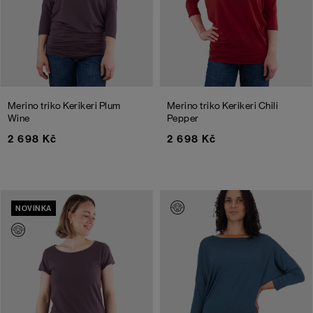
Merino triko Kerikeri
Plum
Merino triko Kerikeri
Chili
Wine
Pepper
2 698 Kč
2 698 Kč
NOVINKA