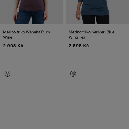
Merino triko Wanaka
Plum
Merino triko Kerikeri
Blue
Wine
Wing Teal
2 098 Kč
2 698 Kč