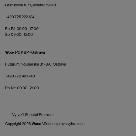
Bezručova 1371, Jeseník 79001
+420 725 222 124
Po-Pá: 09:00 - 17:00
So: 09:00 - 12:00
Woox POP UP - Ostrava
Futurum, Novinářská 3178/6, Ostrava
+420 778 491 740
Po-Ne: 09:00 - 21:00
Vytvořil Shoptet Premium
Copyright 2026
Woox
. Všechna práva vyhrazena.