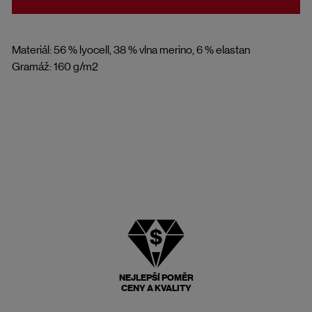
Materiál: 56 % lyocell, 38 % vlna merino, 6 % elastan
Gramáž: 160 g/m2
NEJLEPŠÍ POMĚR
CENY A KVALITY