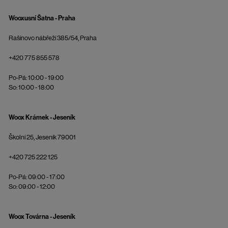
Wooxusní Šatna - Praha
Rašínovo nábřeží 385/54, Praha
+420 775 855 578
Po-Pá: 10:00 - 19:00
So: 10:00 - 18:00
Woox Krámek - Jeseník
Školní 25, Jeseník 79001
+420 725 222 125
Po-Pá: 09:00 - 17:00
So: 09:00 - 12:00
Woox Továrna - Jeseník