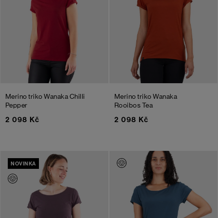
Merino triko Wanaka
Chilli
Merino triko Wanaka
Pepper
Rooibos Tea
2 098 Kč
2 098 Kč
NOVINKA