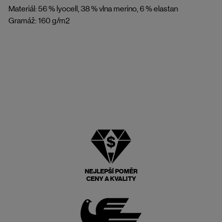
Materiál: 56 % lyocell, 38 % vlna merino, 6 % elastan
Gramáž: 160 g/m2
NEJLEPŠÍ POMĚR
CENY A KVALITY