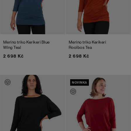
Merino triko Kerikeri
Blue
Merino triko Kerikeri
Wing Teal
Rooibos Tea
2 698 Kč
2 698 Kč
NOVINKA