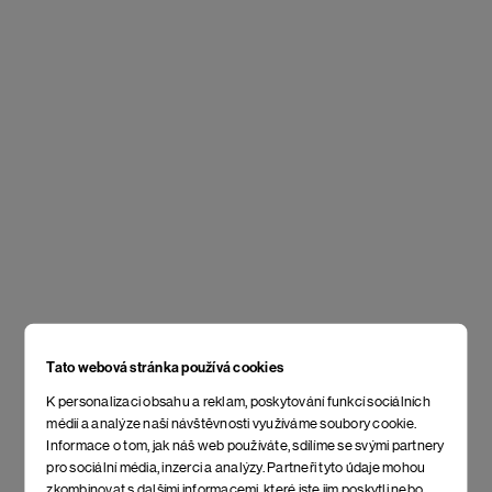
Tato webová stránka používá cookies
K personalizaci obsahu a reklam, poskytování funkcí sociálních
médií a analýze naší návštěvnosti využíváme soubory cookie.
Informace o tom, jak náš web používáte, sdílíme se svými partnery
pro sociální média, inzerci a analýzy. Partneři tyto údaje mohou
zkombinovat s dalšími informacemi, které jste jim poskytli nebo