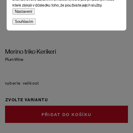
které získali v důsledku toho, že používáte jejich služby.
Nastavení
Souhlasím
Merino triko Kerikeri
Plum Wine
velikost
ZVOLTE VARIANTU
DO KOŠÍKU