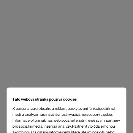
Tato webová stránka používá cookies
K personalizaci obsahu a reklam, poskytování funkcí sociálních
médií a analýze naší návštěvnosti využíváme soubory cookie.
Informace o tom, jak náš web používáte, sdílíme se svými partnery
pro sociální média, inzerci a analýzy. Partneři tyto údaje mohou
zkombinovat s dalšími informacemi, které jste jim poskytli nebo