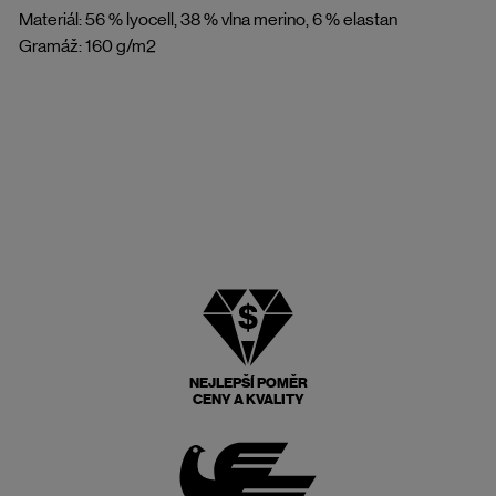
Materiál: 56 % lyocell, 38 % vlna merino, 6 % elastan
Gramáž: 160 g/m2
NEJLEPŠÍ POMĚR
CENY A KVALITY