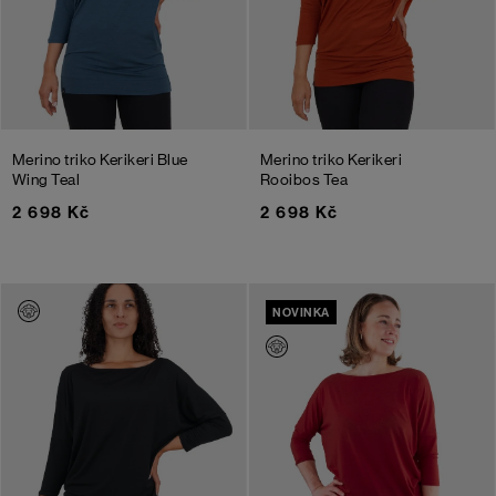
Merino triko Kerikeri
Blue
Merino triko Kerikeri
Wing Teal
Rooibos Tea
2 698 Kč
2 698 Kč
NOVINKA