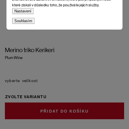
které získali v důsledku toho, že používáte jejich služby.
Nastavení
Souhlasím
Merino triko Kerikeri
Plum Wine
velikost
ZVOLTE VARIANTU
DO KOŠÍKU