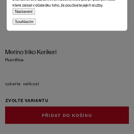
které získali v důsledku toho, že používáte jejich služby.
Nastavení
Souhlasím
Merino triko Kerikeri
Plum Wine
velikost
ZVOLTE VARIANTU
DO KOŠÍKU