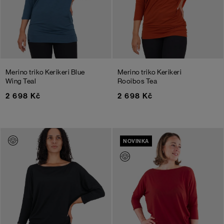
Merino triko Kerikeri
Blue
Merino triko Kerikeri
Wing Teal
Rooibos Tea
2 698 Kč
2 698 Kč
NOVINKA