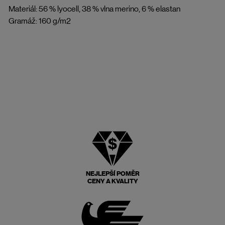
Materiál: 56 % lyocell, 38 % vlna merino, 6 % elastan
Gramáž: 160 g/m2
NEJLEPŠÍ POMĚR
CENY A KVALITY