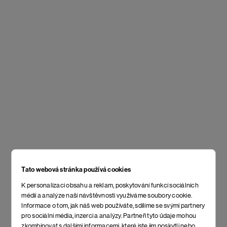
Tato webová stránka používá cookies
K personalizaci obsahu a reklam, poskytování funkcí sociálních
médií a analýze naší návštěvnosti využíváme soubory cookie.
Informace o tom, jak náš web používáte, sdílíme se svými partnery
pro sociální média, inzerci a analýzy. Partneři tyto údaje mohou
zkombinovat s dalšími informacemi, které jste jim poskytli nebo