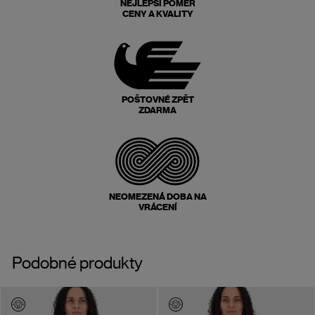
NEJLEPŠÍ POMĚR
CENY A KVALITY
POŠTOVNÉ ZPĚT
ZDARMA
NEOMEZENÁ DOBA NA
VRÁCENÍ
Podobné produkty