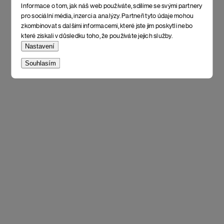
Informace o tom, jak náš web používáte, sdílíme se svými partnery
pro sociální média, inzerci a analýzy. Partneři tyto údaje mohou
zkombinovat s dalšími informacemi, které jste jim poskytli nebo
které získali v důsledku toho, že používáte jejich služby.
Nastavení
Souhlasím