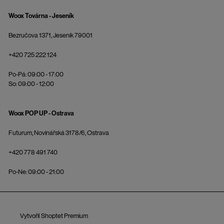
Woox Továrna - Jeseník
Bezručova 1371, Jeseník 79001
+420 725 222 124
Po-Pá: 09:00 - 17:00
So: 09:00 - 12:00
Woox POP UP - Ostrava
Futurum, Novinářská 3178/6, Ostrava
+420 778 491 740
Po-Ne: 09:00 - 21:00
Vytvořil Shoptet Premium