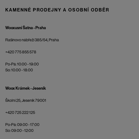
KAMENNÉ PRODEJNY A OSOBNÍ ODBĚR
Wooxusní Šatna - Praha
Rašínovo nábřeží 385/54, Praha
+420 775 855 578
Po-Pá: 10:00 - 19:00
So: 10:00 - 18:00
Woox Krámek - Jeseník
Školní 25, Jeseník 79001
+420 725 222 125
Po-Pá: 09:00 - 17:00
So: 09:00 - 12:00