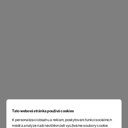
Tato webová stránka používá cookies
K personalizaci obsahu a reklam, poskytování funkcí sociálních
médií a analýze naší návštěvnosti využíváme soubory cookie.