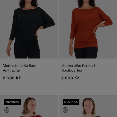
Merino triko Kerikeri
Merino triko Kerikeri
Anthracite
Rooibos Tea
2 698 Kč
2 698 Kč
NOVINKA
NOVINKA