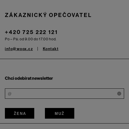
ZÁKAZNICKÝ OPEČOVATEL
+420 725 222 121
Po – Pá: od 9.00 do 17.00 hod.
info@woox.cz
Kontakt
Chci odebírat newsletter
i
ŽENA
MUŽ