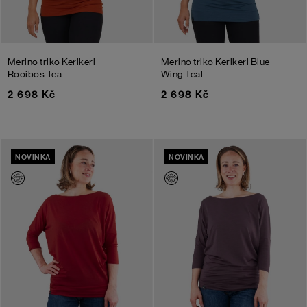
Merino triko Kerikeri
Merino triko Kerikeri
Blue
Rooibos Tea
Wing Teal
2 698 Kč
2 698 Kč
NOVINKA
NOVINKA