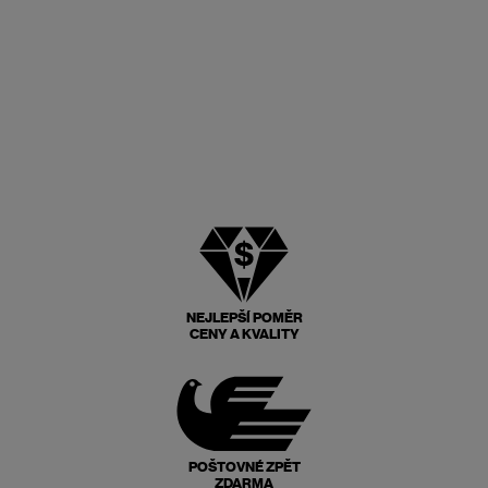
NEJLEPŠÍ POMĚR
CENY A KVALITY
POŠTOVNÉ ZPĚT
ZDARMA