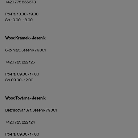
+420 775 855 578
Po-Pá: 10:00 - 19:00
So: 10:00 - 18:00
Woox Krámek - Jeseník
Školní 25, Jeseník 79001
+420 725 222 125
Po-Pá: 09:00 - 17:00
So: 09:00 - 12:00
Woox Továrna - Jeseník
Bezručova 1371, Jeseník 79001
+420 725 222 124
Po-Pá: 09:00 - 17:00