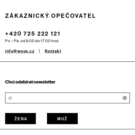
ZÁKAZNICKÝ OPEČOVATEL
+420 725 222 121
Po – Pá: od 9.00 do 17.00 hod.
info@woox.cz
Kontakt
Chci odebírat newsletter
i
ŽENA
MUŽ