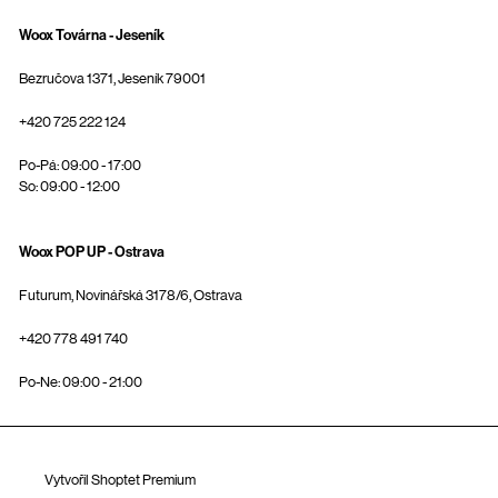
Woox Továrna - Jeseník
Bezručova 1371, Jeseník 79001
+420 725 222 124
Po-Pá: 09:00 - 17:00
So: 09:00 - 12:00
Woox POP UP - Ostrava
Futurum, Novinářská 3178/6, Ostrava
+420 778 491 740
Po-Ne: 09:00 - 21:00
Vytvořil Shoptet Premium