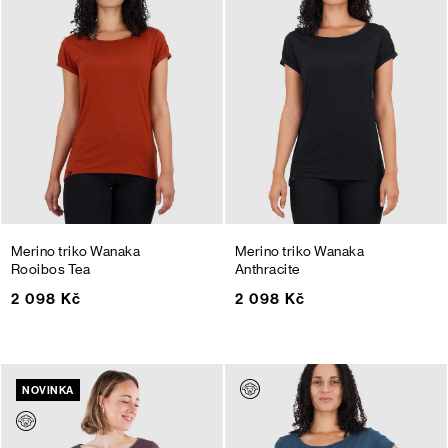
Merino triko Wanaka
Merino triko Wanaka
Rooibos Tea
Anthracite
2 098 Kč
2 098 Kč
NOVINKA