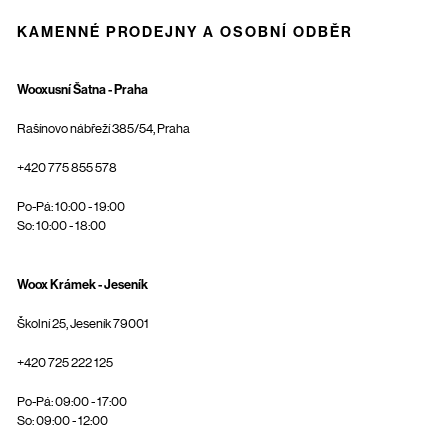
KAMENNÉ PRODEJNY A OSOBNÍ ODBĚR
Wooxusní Šatna - Praha
Rašínovo nábřeží 385/54, Praha
+420 775 855 578
Po-Pá: 10:00 - 19:00
So: 10:00 - 18:00
Woox Krámek - Jeseník
Školní 25, Jeseník 79001
+420 725 222 125
Po-Pá: 09:00 - 17:00
So: 09:00 - 12:00