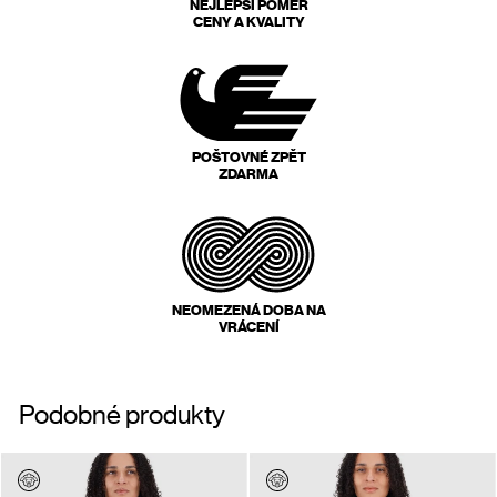
NEJLEPŠÍ POMĚR
CENY A KVALITY
POŠTOVNÉ ZPĚT
ZDARMA
NEOMEZENÁ DOBA NA
VRÁCENÍ
Podobné produkty