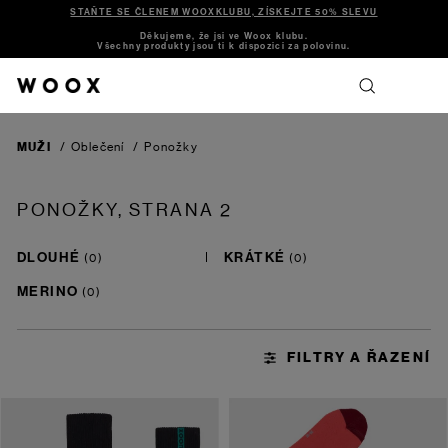
STAŇTE SE ČLENEM WOOXKLUBU, ZÍSKEJTE 50% SLEVU
Děkujeme, že jsi ve Woox klubu.
Všechny produkty jsou ti k dispozici za polovinu.
MUŽI
/
Oblečení
/
Ponožky
PONOŽKY
, STRANA 2
DLOUHÉ
KRÁTKÉ
MERINO