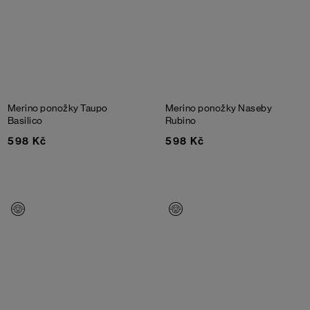
Merino ponožky Taupo
Merino ponožky Naseby
Basilico
Rubino
598 Kč
598 Kč