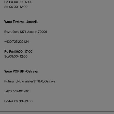
Po-Pá: 09:00 - 17:00
So: 09:00 - 12:00
Woox Továrna - Jeseník
Bezručova 1371, Jeseník 79001
+420 725 222 124
Po-Pá: 09:00 - 17:00
So: 09:00 - 12:00
Woox POP UP - Ostrava
Futurum, Novinářská 3178/6, Ostrava
+420 778 491 740
Po-Ne: 09:00 - 21:00