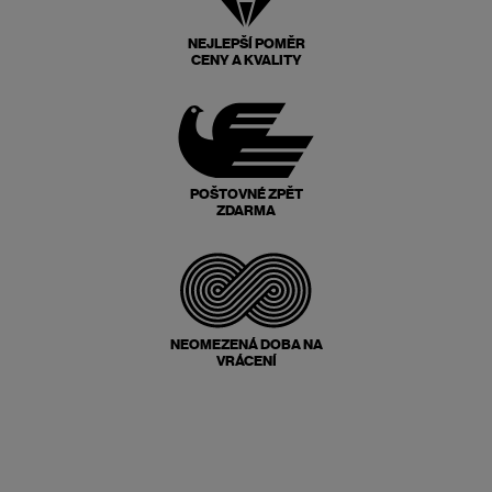
NEJLEPŠÍ POMĚR
CENY A KVALITY
POŠTOVNÉ ZPĚT
ZDARMA
NEOMEZENÁ DOBA NA
VRÁCENÍ