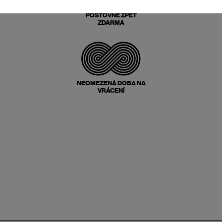
POŠTOVNÉ ZPĚT
ZDARMA
NEOMEZENÁ DOBA NA
VRÁCENÍ