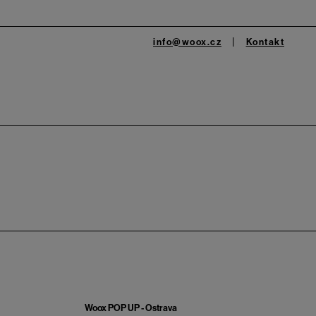
info@woox.cz
Kontakt
Woox POP UP - Ostrava