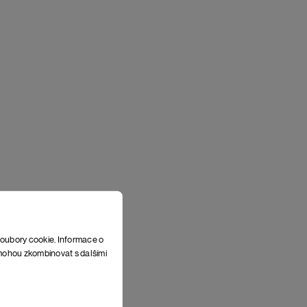
soubory cookie. Informace o
e mohou zkombinovat s dalšími