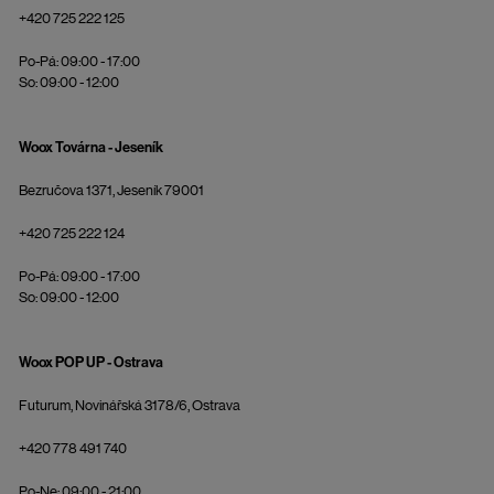
+420 725 222 125
Po-Pá: 09:00 - 17:00
So: 09:00 - 12:00
Woox Továrna - Jeseník
Bezručova 1371, Jeseník 79001
+420 725 222 124
Po-Pá: 09:00 - 17:00
So: 09:00 - 12:00
Woox POP UP - Ostrava
Futurum, Novinářská 3178/6, Ostrava
+420 778 491 740
Po-Ne: 09:00 - 21:00