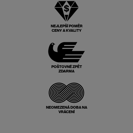
NEJLEPŠÍ POMĚR
CENY A KVALITY
POŠTOVNÉ ZPĚT
ZDARMA
NEOMEZENÁ DOBA NA
VRÁCENÍ