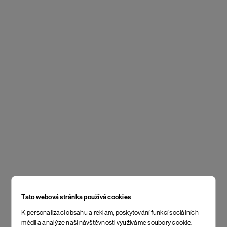
Tato webová stránka používá cookies
K personalizaci obsahu a reklam, poskytování funkcí sociálních
médií a analýze naší návštěvnosti využíváme soubory cookie.