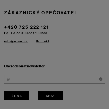
ZÁKAZNICKÝ OPEČOVATEL
+420 725 222 121
Po – Pá: od 9.00 do 17.00 hod.
info@woox.cz
Kontakt
Chci odebírat newsletter
i
ŽENA
MUŽ