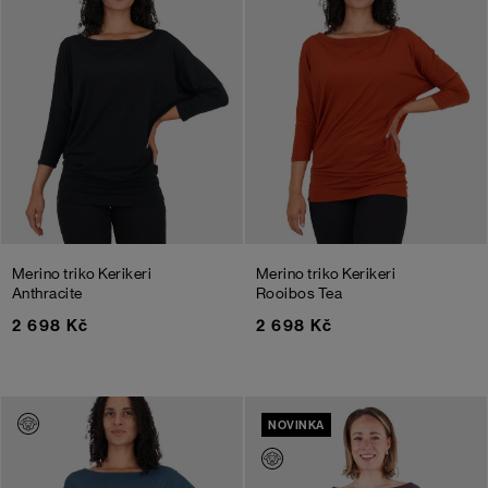
Merino triko Kerikeri
Merino triko Kerikeri
Anthracite
Rooibos Tea
2 698 Kč
2 698 Kč
NOVINKA