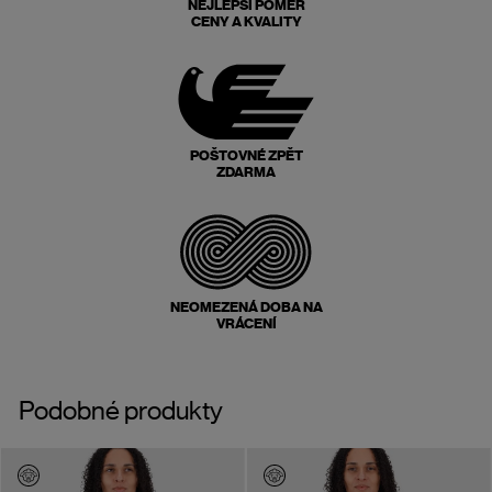
NEJLEPŠÍ POMĚR
CENY A KVALITY
POŠTOVNÉ ZPĚT
ZDARMA
NEOMEZENÁ DOBA NA
VRÁCENÍ
Podobné produkty