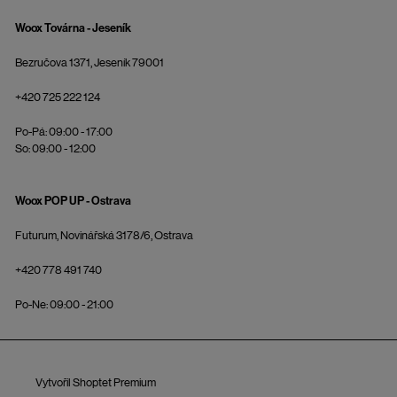
Woox Továrna - Jeseník
Bezručova 1371, Jeseník 79001
+420 725 222 124
Po-Pá: 09:00 - 17:00
So: 09:00 - 12:00
Woox POP UP - Ostrava
Futurum, Novinářská 3178/6, Ostrava
+420 778 491 740
Po-Ne: 09:00 - 21:00
Vytvořil Shoptet Premium