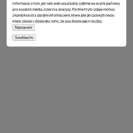
Informace o tom, jak náš web používáte, sdílíme se svými partnery
pro sociální média, inzerci a analýzy. Partneři tyto údaje mohou
zkombinovat s dalšími informacemi, které jste jim poskytli nebo
které získali v důsledku toho, že používáte jejich služby.
Nastavení
Souhlasím