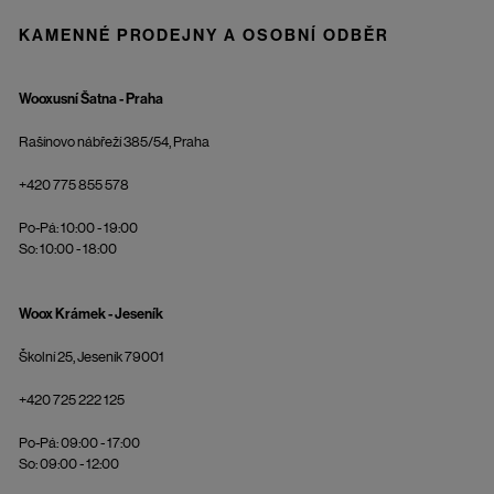
KAMENNÉ PRODEJNY A OSOBNÍ ODBĚR
Wooxusní Šatna - Praha
Rašínovo nábřeží 385/54, Praha
+420 775 855 578
Po-Pá: 10:00 - 19:00
So: 10:00 - 18:00
Woox Krámek - Jeseník
Školní 25, Jeseník 79001
+420 725 222 125
Po-Pá: 09:00 - 17:00
So: 09:00 - 12:00