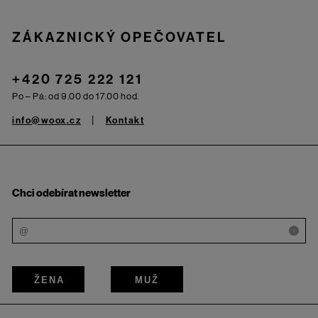
ZÁKAZNICKÝ OPEČOVATEL
+420 725 222 121
Po – Pá: od 9.00 do 17.00 hod.
info@woox.cz
Kontakt
Chci odebírat newsletter
i
ŽENA
MUŽ