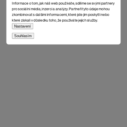
Informace o tom, jak náš web používáte, sdílíme se svými partnery
pro sociální média, inzerci a analýzy. Partneři tyto údaje mohou
zkombinovat s dalšími informacemi, které jste jim poskytli nebo
které získali v důsledku toho, že používáte jejich služby.
Nastavení
Souhlasím