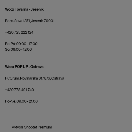
Woox Továrna - Jeseník
Bezručova 1371, Jeseník 79001
+420 725 222 124
Po-Pá: 09:00 - 17:00
So: 09:00 - 12:00
Woox POP UP - Ostrava
Futurum, Novinářská 3178/6, Ostrava
+420 778 491 740
Po-Ne: 09:00 - 21:00
Vytvořil Shoptet Premium