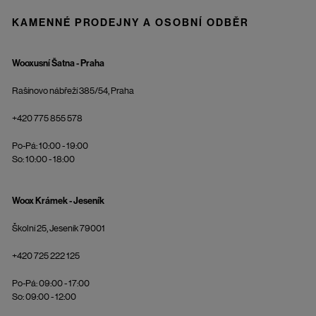
KAMENNÉ PRODEJNY A OSOBNÍ ODBĚR
Wooxusní Šatna - Praha
Rašínovo nábřeží 385/54, Praha
+420 775 855 578
Po-Pá: 10:00 - 19:00
So: 10:00 - 18:00
Woox Krámek - Jeseník
Školní 25, Jeseník 79001
+420 725 222 125
Po-Pá: 09:00 - 17:00
So: 09:00 - 12:00