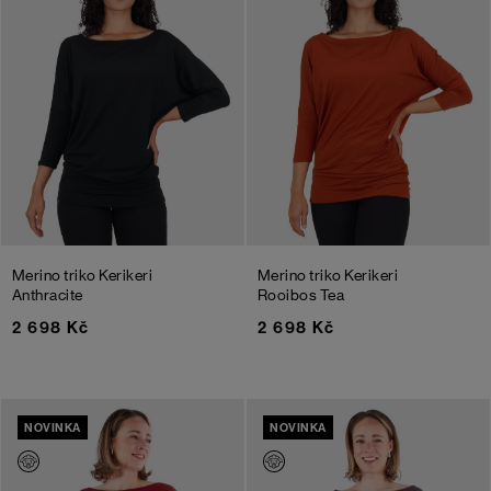
Merino triko Kerikeri
Merino triko Kerikeri
Anthracite
Rooibos Tea
2 698 Kč
2 698 Kč
NOVINKA
NOVINKA