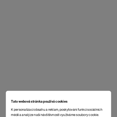
Tato webová stránka používá cookies
K personalizaci obsahu a reklam, poskytování funkcí sociálních
médií a analýze naší návštěvnosti využíváme soubory cookie.