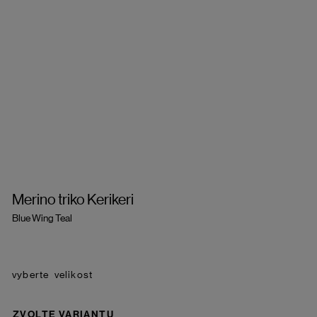
Merino triko Kerikeri
Blue Wing Teal
velikost
ZVOLTE VARIANTU