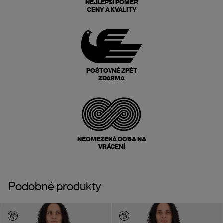
NEJLEPŠÍ POMĚR
CENY A KVALITY
POŠTOVNÉ ZPĚT
ZDARMA
NEOMEZENÁ DOBA NA
VRÁCENÍ
Podobné produkty