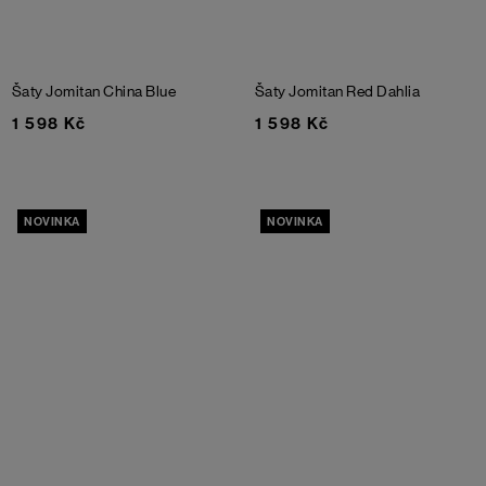
Šaty Jomitan
China Blue
Šaty Jomitan
Red Dahlia
1 598 Kč
1 598 Kč
NOVINKA
NOVINKA