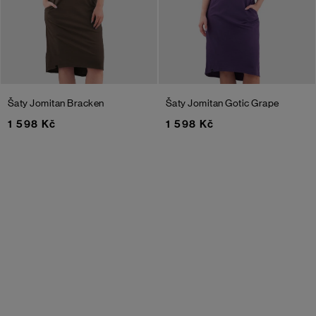
Šaty Jomitan
Bracken
Šaty Jomitan
Gotic Grape
1 598 Kč
1 598 Kč