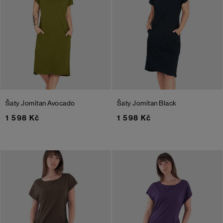
Šaty Jomitan
Avocado
Šaty Jomitan
Black
1 598 Kč
1 598 Kč