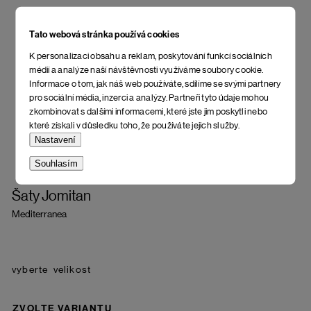
Tato webová stránka používá cookies
K personalizaci obsahu a reklam, poskytování funkcí sociálních
médií a analýze naší návštěvnosti využíváme soubory cookie.
Informace o tom, jak náš web používáte, sdílíme se svými partnery
pro sociální média, inzerci a analýzy. Partneři tyto údaje mohou
zkombinovat s dalšími informacemi, které jste jim poskytli nebo
které získali v důsledku toho, že používáte jejich služby.
Nastavení
Souhlasím
Šaty Jomitan
Mediterranea
velikost
ZVOLTE VARIANTU