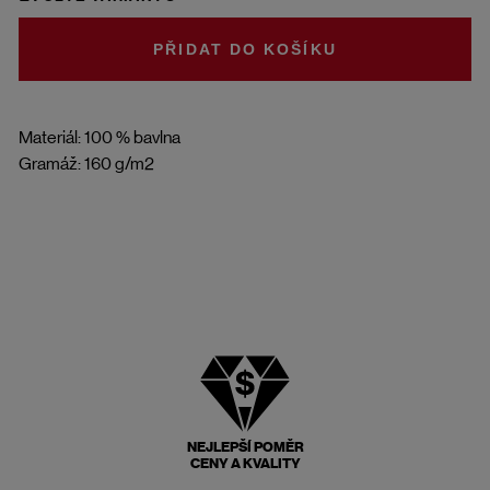
DO KOŠÍKU
Materiál: 100 % bavlna
Gramáž: 160 g/m2
NEJLEPŠÍ POMĚR
CENY A KVALITY