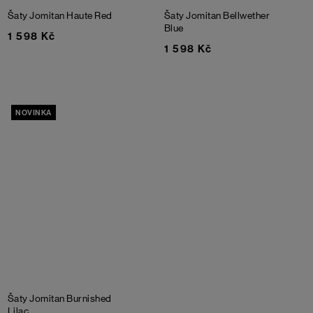
Šaty Jomitan
Haute Red
Šaty Jomitan
Bellwether
Blue
1 598 Kč
1 598 Kč
NOVINKA
Šaty Jomitan
Burnished
Lilac