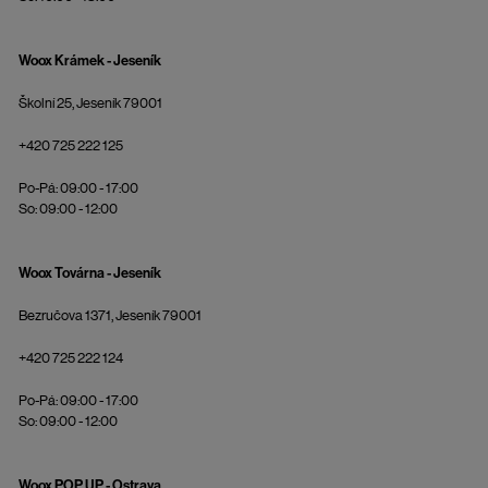
Woox Krámek - Jeseník
Školní 25, Jeseník 79001
+420 725 222 125
Po-Pá: 09:00 - 17:00
So: 09:00 - 12:00
Woox Továrna - Jeseník
Bezručova 1371, Jeseník 79001
+420 725 222 124
Po-Pá: 09:00 - 17:00
So: 09:00 - 12:00
Woox POP UP - Ostrava