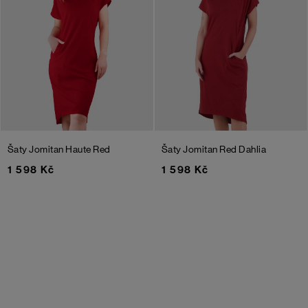
Šaty Jomitan
Haute Red
Šaty Jomitan
Red Dahlia
1 598 Kč
1 598 Kč