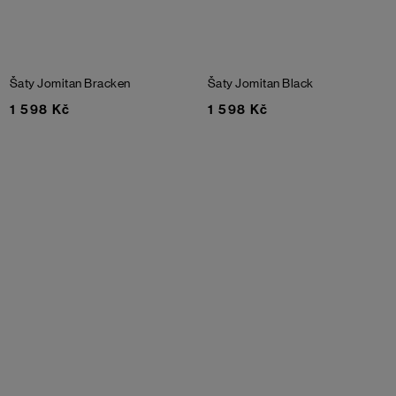
Šaty Jomitan
Bracken
Šaty Jomitan
Black
1 598 Kč
1 598 Kč