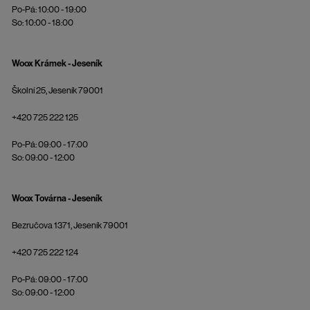
Po-Pá: 10:00 - 19:00
So: 10:00 - 18:00
Woox Krámek - Jeseník
Školní 25, Jeseník 79001
+420 725 222 125
Po-Pá: 09:00 - 17:00
So: 09:00 - 12:00
Woox Továrna - Jeseník
Bezručova 1371, Jeseník 79001
+420 725 222 124
Po-Pá: 09:00 - 17:00
So: 09:00 - 12:00