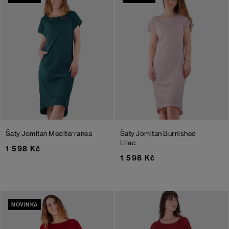
Šaty Jomitan
Mediterranea
Šaty Jomitan
Burnished
Lilac
1 598 Kč
1 598 Kč
NOVINKA