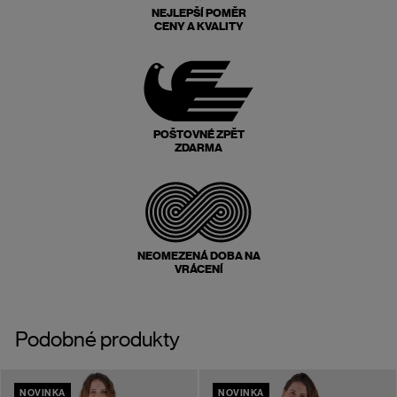
NEJLEPŠÍ POMĚR
CENY A KVALITY
POŠTOVNÉ ZPĚT
ZDARMA
NEOMEZENÁ DOBA NA
VRÁCENÍ
Podobné produkty
NOVINKA
NOVINKA