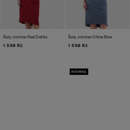
Šaty Jomitan
Red Dahlia
Šaty Jomitan
China Blue
1 598 Kč
1 598 Kč
NOVINKA