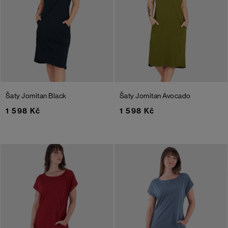
Šaty Jomitan
Black
Šaty Jomitan
Avocado
1 598 Kč
1 598 Kč