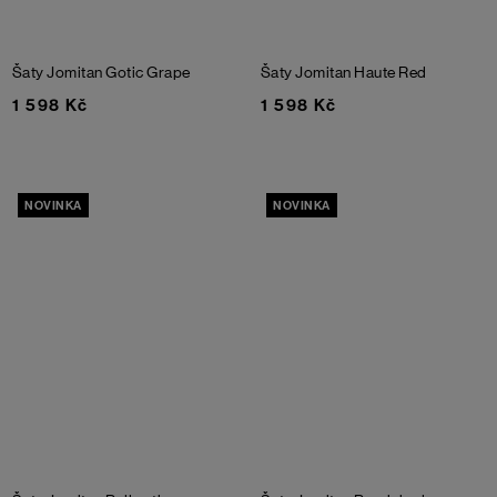
Šaty Jomitan
Gotic Grape
Šaty Jomitan
Haute Red
1 598 Kč
1 598 Kč
NOVINKA
NOVINKA