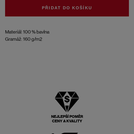
DO KOŠÍKU
Materiál: 100 % bavlna
Gramáž: 160 g/m2
NEJLEPŠÍ POMĚR
CENY A KVALITY