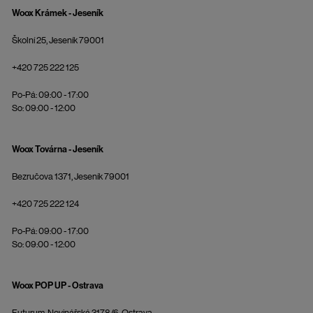
Woox Krámek - Jeseník
Školní 25, Jeseník 79001
+420 725 222 125
Po-Pá: 09:00 - 17:00
So: 09:00 - 12:00
Woox Továrna - Jeseník
Bezručova 1371, Jeseník 79001
+420 725 222 124
Po-Pá: 09:00 - 17:00
So: 09:00 - 12:00
Woox POP UP - Ostrava
Futurum, Novinářská 3178/6, Ostrava