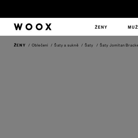
ŽENY
MUŽ
ŽENY
/
Oblečení
/
Šaty a sukně
/
Šaty
/
Šaty Jomitan
Brack