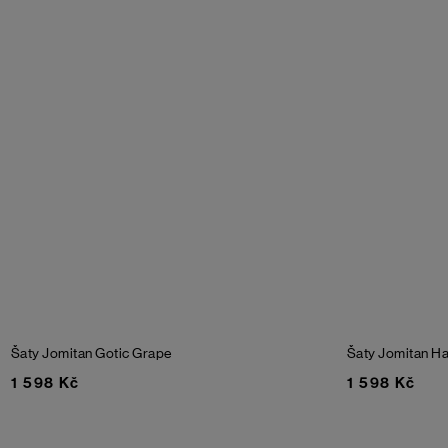
Šaty Jomitan
Gotic Grape
Šaty Jomitan
Ha
1 598 Kč
1 598 Kč