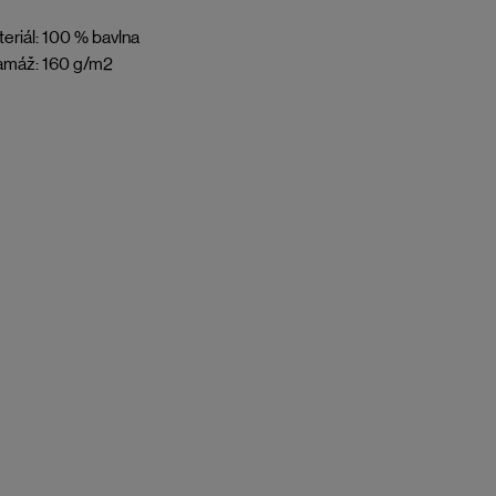
eriál: 100 % bavlna
amáž: 160 g/m2