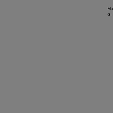
Mat
Gr