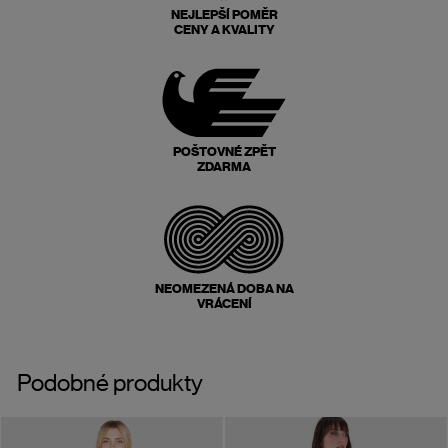
NEJLEPŠÍ POMĚR
CENY A KVALITY
POŠTOVNÉ ZPĚT
ZDARMA
NEOMEZENÁ DOBA NA
VRÁCENÍ
Podobné produkty