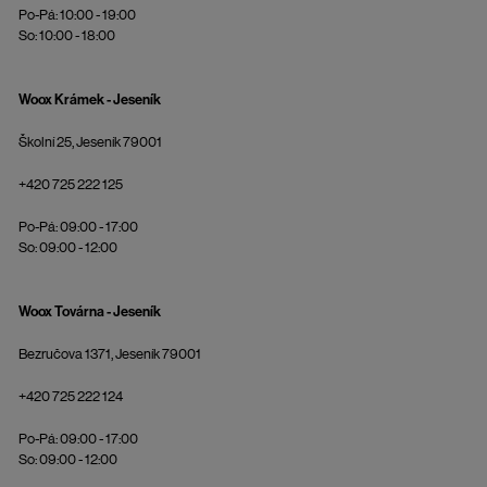
Po-Pá: 10:00 - 19:00
So: 10:00 - 18:00
Woox Krámek - Jeseník
Školní 25, Jeseník 79001
+420 725 222 125
Po-Pá: 09:00 - 17:00
So: 09:00 - 12:00
Woox Továrna - Jeseník
Bezručova 1371, Jeseník 79001
+420 725 222 124
Po-Pá: 09:00 - 17:00
So: 09:00 - 12:00