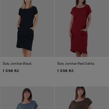
Šaty Jomitan
Black
Šaty Jomitan
Red Dahlia
1 598 Kč
1 598 Kč