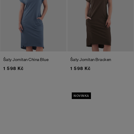
Šaty Jomitan
China Blue
Šaty Jomitan
Bracken
1 598 Kč
1 598 Kč
NOVINKA