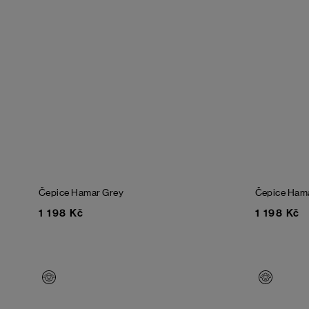
Čepice Hamar
Grey
Čepice Ham
1 198 Kč
1 198 Kč