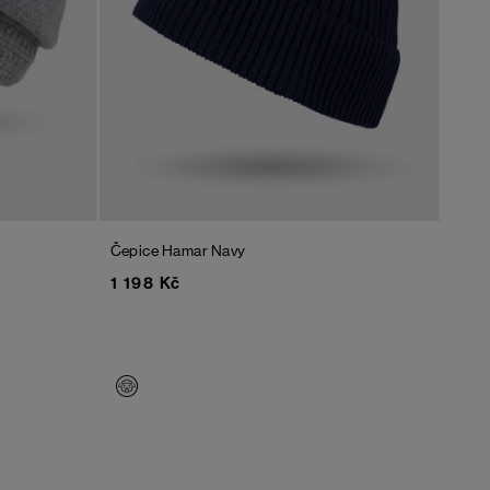
Čepice Hamar
Navy
1 198 Kč