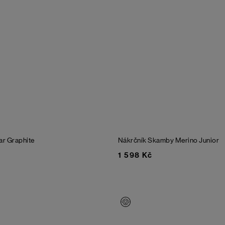
ar
Graphite
Nákrčník Skamby Merino Junior
1 598 Kč