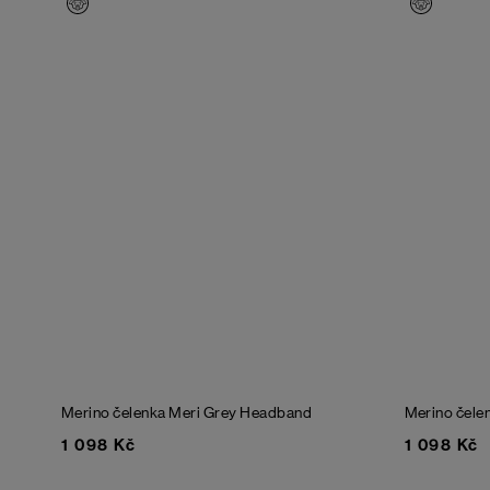
Merino čelenka Meri Grey Headband
Merino čele
1 098 Kč
1 098 Kč