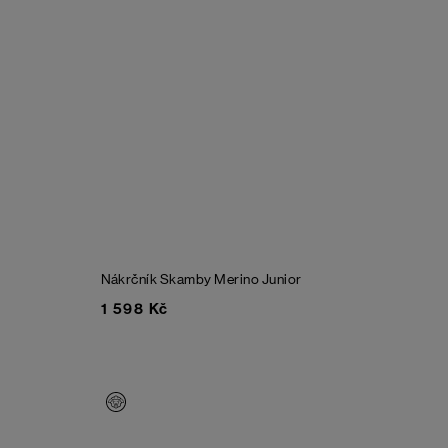
Nákrčník Skamby Merino Junior
1 598 Kč