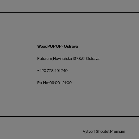
Woox POP UP - Ostrava
Futurum, Novinářská 3178/6, Ostrava
+420 778 491 740
Po-Ne: 09:00 - 21:00
Vytvořil Shoptet Premium