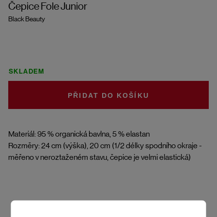
Čepice Fole Junior
Black Beauty
SKLADEM
DO KOŠÍKU
Materiál: 95 % organická bavlna, 5 % elastan
Rozměry: 24 cm (výška), 20 cm (1/2 délky spodního okraje -
měřeno v neroztaženém stavu, čepice je velmi elastická)