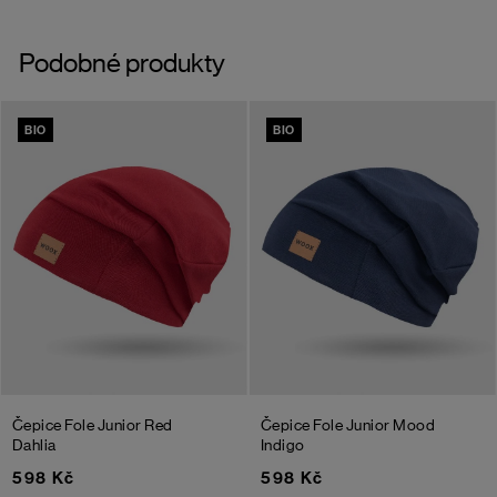
Podobné produkty
BIO
BIO
Čepice Fole Junior
Red
Čepice Fole Junior
Mood
Dahlia
Indigo
598 Kč
598 Kč