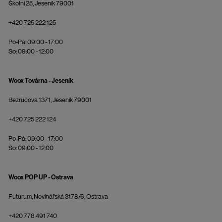
Školní 25, Jeseník 79001
+420 725 222 125
Po-Pá: 09:00 - 17:00
So: 09:00 - 12:00
Woox Továrna - Jeseník
Bezručova 1371, Jeseník 79001
+420 725 222 124
Po-Pá: 09:00 - 17:00
So: 09:00 - 12:00
Woox POP UP - Ostrava
Futurum, Novinářská 3178/6, Ostrava
+420 778 491 740