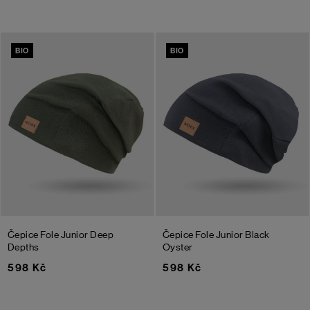
BIO
BIO
Čepice Fole Junior
Deep
Čepice Fole Junior
Black
Depths
Oyster
598 Kč
598 Kč