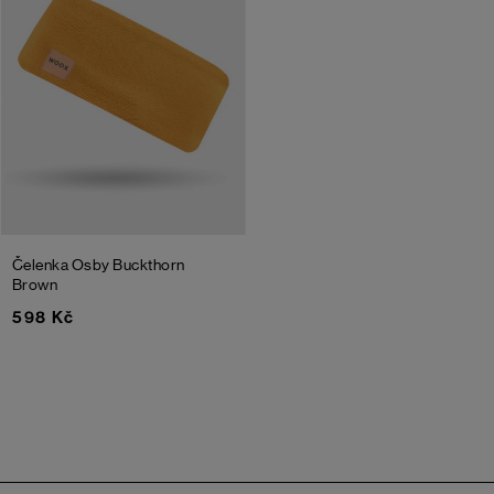
Čelenka Osby
Buckthorn
Brown
598 Kč