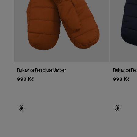
Rukavice Resolute
Umber
Rukavice Re
998 Kč
998 Kč