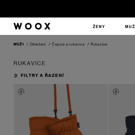
ŽENY
MUŽ
MUŽI
/
Oblečení
/
Čepice a rukavice
/
Rukavice
RUKAVICE