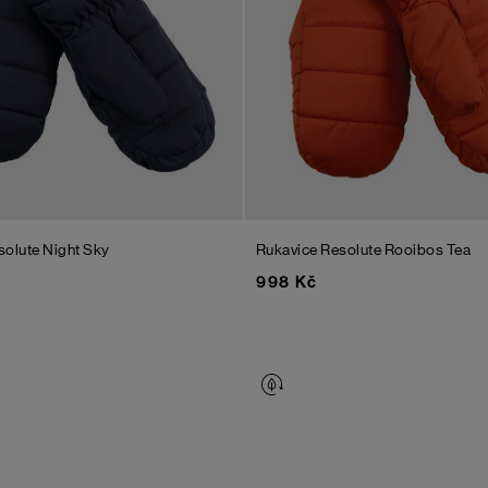
solute
Night Sky
Rukavice Resolute
Rooibos Tea
998 Kč