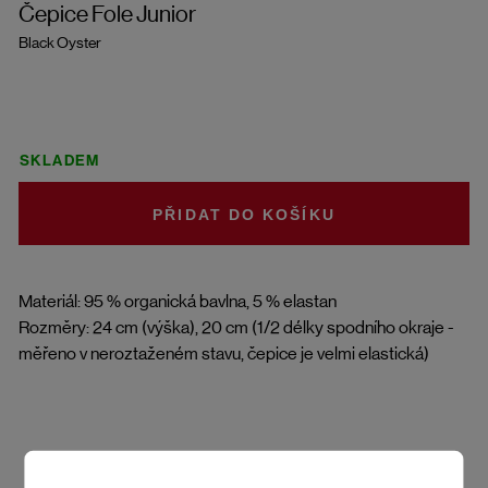
Čepice Fole Junior
Black Oyster
SKLADEM
DO KOŠÍKU
Materiál: 95 % organická bavlna, 5 % elastan
Rozměry: 24 cm (výška), 20 cm (1/2 délky spodního okraje -
měřeno v neroztaženém stavu, čepice je velmi elastická)