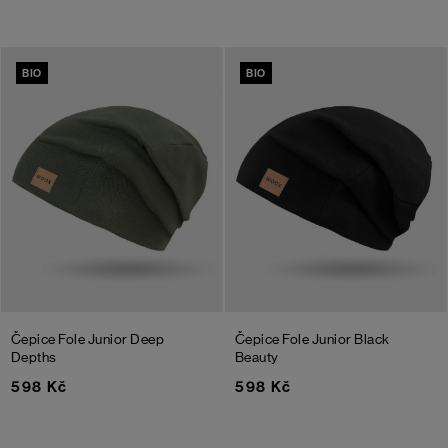
BIO
BIO
Čepice Fole Junior
Deep
Čepice Fole Junior
Black
Depths
Beauty
598 Kč
598 Kč