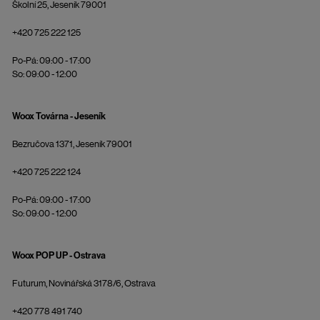
Školní 25, Jeseník 79001
+420 725 222 125
Po-Pá: 09:00 - 17:00
So: 09:00 - 12:00
Woox Továrna - Jeseník
Bezručova 1371, Jeseník 79001
+420 725 222 124
Po-Pá: 09:00 - 17:00
So: 09:00 - 12:00
Woox POP UP - Ostrava
Futurum, Novinářská 3178/6, Ostrava
+420 778 491 740