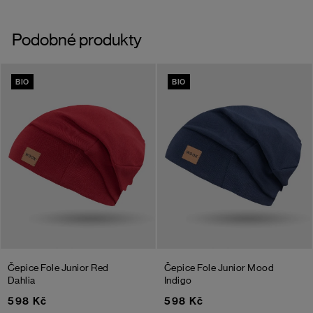
Podobné produkty
BIO
BIO
Čepice Fole Junior
Red
Čepice Fole Junior
Mood
Dahlia
Indigo
598 Kč
598 Kč