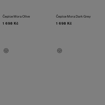
Čepice Mora
Olive
Čepice Mora
Dark Grey
1 698 Kč
1 698 Kč