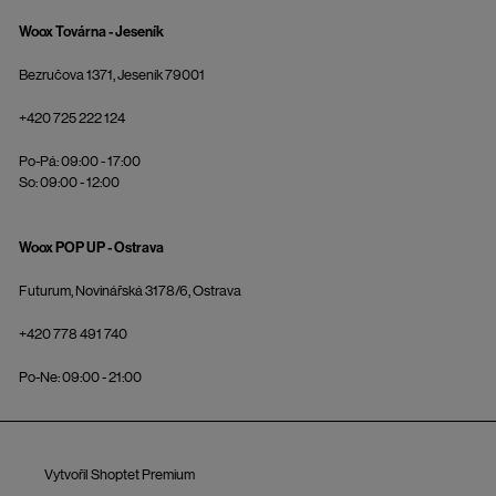
Woox Továrna - Jeseník
Bezručova 1371, Jeseník 79001
+420 725 222 124
Po-Pá: 09:00 - 17:00
So: 09:00 - 12:00
Woox POP UP - Ostrava
Futurum, Novinářská 3178/6, Ostrava
+420 778 491 740
Po-Ne: 09:00 - 21:00
Vytvořil Shoptet Premium