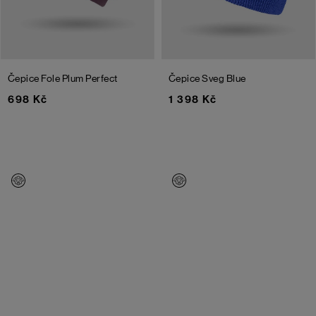
Čepice Fole
Plum Perfect
Čepice Sveg
Blue
698 Kč
1 398 Kč