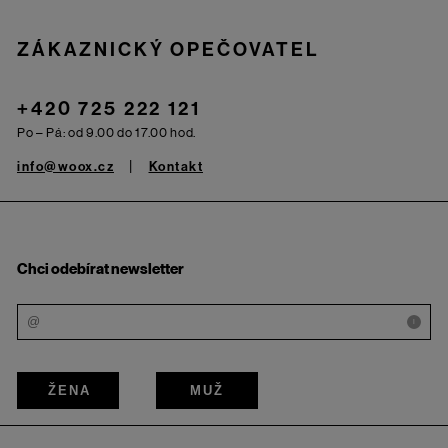
ZÁKAZNICKÝ OPEČOVATEL
+420 725 222 121
Po – Pá: od 9.00 do 17.00 hod.
info@woox.cz
Kontakt
Chci odebírat newsletter
i
ŽENA
MUŽ