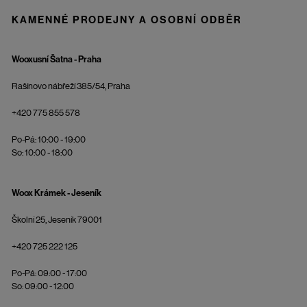
KAMENNÉ PRODEJNY A OSOBNÍ ODBĚR
Wooxusní Šatna - Praha
Rašínovo nábřeží 385/54, Praha
+420 775 855 578
Po-Pá: 10:00 - 19:00
So: 10:00 - 18:00
Woox Krámek - Jeseník
Školní 25, Jeseník 79001
+420 725 222 125
Po-Pá: 09:00 - 17:00
So: 09:00 - 12:00