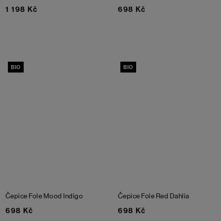
1 198 Kč
698 Kč
BIO
BIO
Čepice Fole
Mood Indigo
Čepice Fole
Red Dahlia
698 Kč
698 Kč