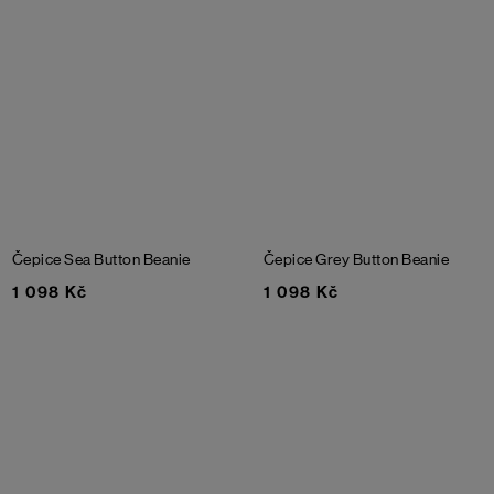
Čepice Sea Button Beanie
Čepice Grey Button Beanie
1 098 Kč
1 098 Kč