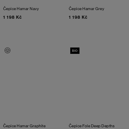
Čepice Hamar
Navy
Čepice Hamar
Grey
1 198 Kč
1 198 Kč
BIO
Čepice Hamar
Graphite
Čepice Fole
Deep Depths