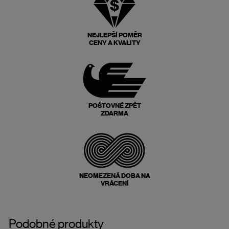
NEJLEPŠÍ POMĚR
CENY A KVALITY
POŠTOVNÉ ZPĚT
ZDARMA
NEOMEZENÁ DOBA NA
VRÁCENÍ
Podobné produkty