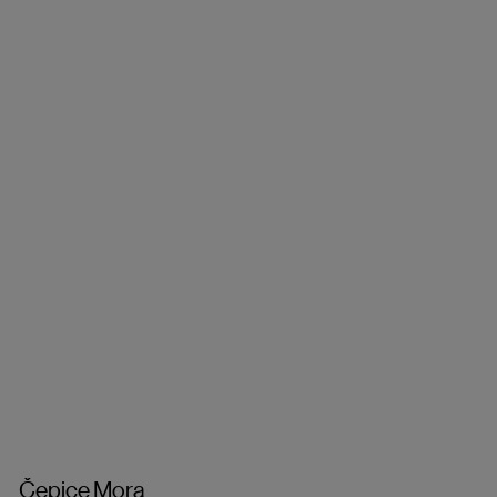
Čepice Mora