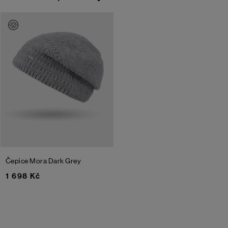
Čepice Mora
Dark Grey
1 698 Kč