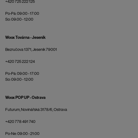
+420 725 222 125
Po-Pá: 09:00 - 17:00
So: 09:00 - 12:00
Woox Továrna - Jeseník
Bezručova 1371, Jeseník 79001
+420 725 222 124
Po-Pá: 09:00 - 17:00
So: 09:00 - 12:00
Woox POP UP - Ostrava
Futurum, Novinářská 3178/6, Ostrava
+420 778 491 740
Po-Ne: 09:00 - 21:00