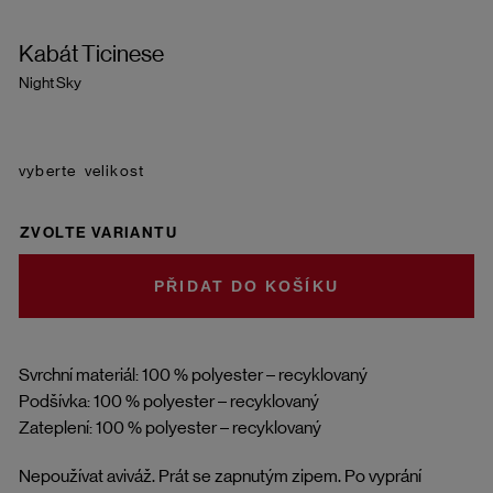
Kabát Ticinese
Night Sky
velikost
ZVOLTE VARIANTU
DO KOŠÍKU
Svrchní materiál: 100 % polyester – recyklovaný
Podšívka: 100 % polyester – recyklovaný
Zateplení: 100 % polyester – recyklovaný
Nepoužívat aviváž. Prát se zapnutým zipem. Po vyprání