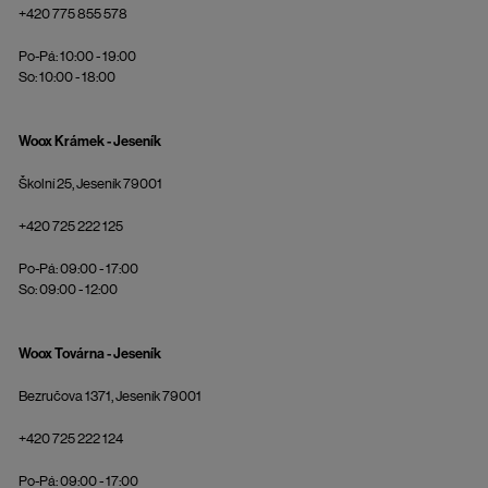
+420 775 855 578
Po-Pá: 10:00 - 19:00
So: 10:00 - 18:00
Woox Krámek - Jeseník
Školní 25, Jeseník 79001
+420 725 222 125
Po-Pá: 09:00 - 17:00
So: 09:00 - 12:00
Woox Továrna - Jeseník
Bezručova 1371, Jeseník 79001
+420 725 222 124
Po-Pá: 09:00 - 17:00