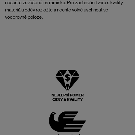
nesušte zavěšené na ramínku. Pro zachování tvaru a kvality
materiálu oděv rozložte a nechte volně uschnout ve
vodorovné poloze.
NEJLEPŠÍ POMĚR
CENY A KVALITY