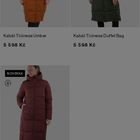
Kabát Ticinese
Umber
Kabát Ticinese
Duffel Bag
5 598 Kč
5 598 Kč
NOVINKA