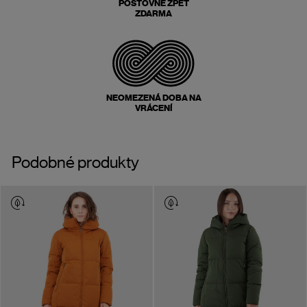
POŠTOVNÉ ZPĚT
ZDARMA
NEOMEZENÁ DOBA NA
VRÁCENÍ
Podobné produkty