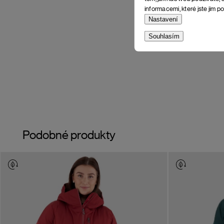
informacemi, které jste jim po
Nastavení
Souhlasím
Podobné produkty