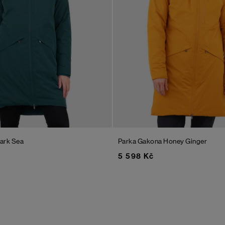
ark Sea
Parka Gakona
Honey Ginger
5 598 Kč