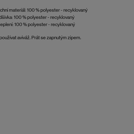
chní materiál: 100 % polyester - recyklovaný
šívka: 100 % polyester - recyklovaný
eplení: 100 % polyester - recyklovaný
oužívat aviváž. Prát se zapnutým zipem.