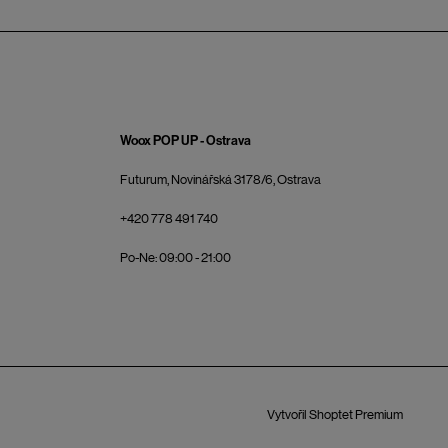
Woox POP UP - Ostrava
Futurum, Novinářská 3178/6, Ostrava
+420 778 491 740
Po-Ne: 09:00 - 21:00
Vytvořil Shoptet Premium