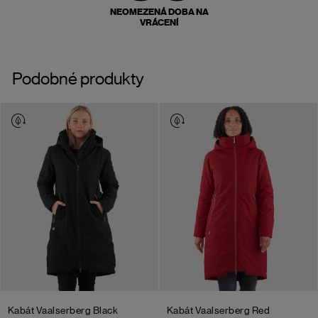
NEOMEZENÁ DOBA NA
VRÁCENÍ
Podobné produkty
Kabát Vaalserberg
Black
Kabát Vaalserberg
Red