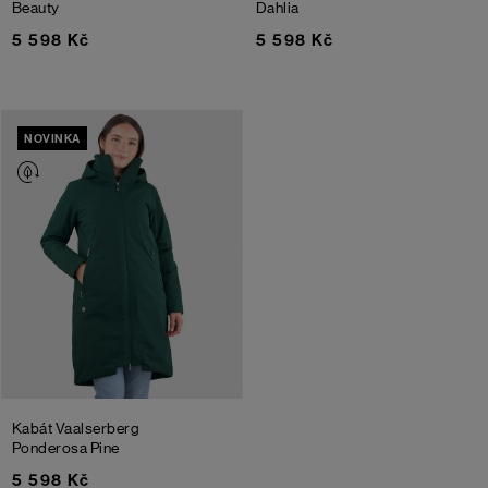
Beauty
Dahlia
5 598 Kč
5 598 Kč
NOVINKA
Kabát Vaalserberg
Ponderosa Pine
5 598 Kč