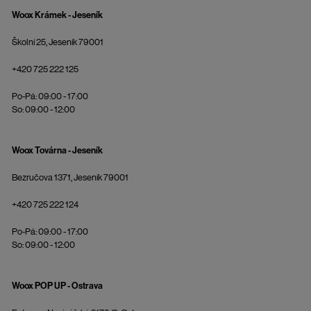
Woox Krámek - Jeseník
Školní 25, Jeseník 79001
+420 725 222 125
Po-Pá: 09:00 - 17:00
So: 09:00 - 12:00
Woox Továrna - Jeseník
Bezručova 1371, Jeseník 79001
+420 725 222 124
Po-Pá: 09:00 - 17:00
So: 09:00 - 12:00
Woox POP UP - Ostrava