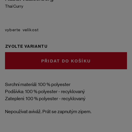
Thai Curry
velikost
ZVOLTE VARIANTU
DO KOŠÍKU
Svrchní materiál: 100 % polyester
Podšívka: 100 % polyester - recyklovaný
Zateplení: 100 % polyester - recyklovaný
Nepoužívat aviváž. Prát se zapnutým zipem.