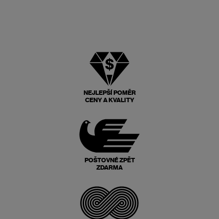
NEJLEPŠÍ POMĚR
CENY A KVALITY
POŠTOVNÉ ZPĚT
ZDARMA