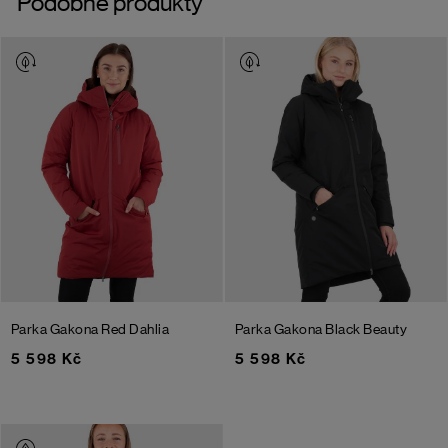
Podobné produkty
Parka Gakona
Red Dahlia
Parka Gakona
Black Beauty
5 598 Kč
5 598 Kč