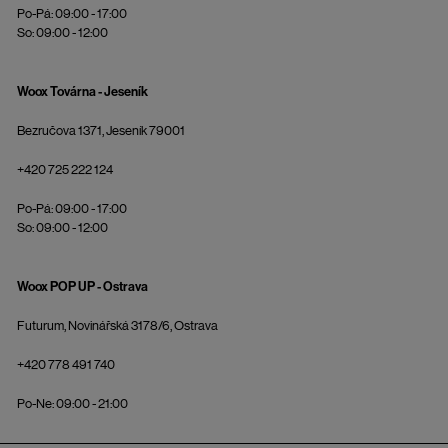
Po-Pá: 09:00 - 17:00
So: 09:00 - 12:00
Woox Továrna - Jeseník
Bezručova 1371, Jeseník 79001
+420 725 222 124
Po-Pá: 09:00 - 17:00
So: 09:00 - 12:00
Woox POP UP - Ostrava
Futurum, Novinářská 3178/6, Ostrava
+420 778 491 740
Po-Ne: 09:00 - 21:00