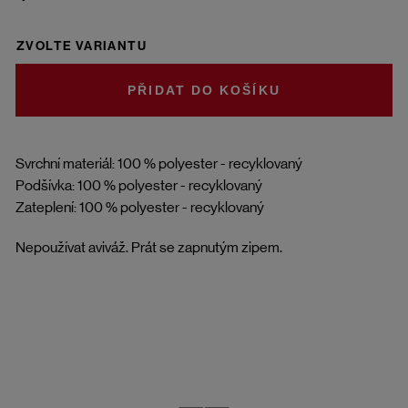
ZVOLTE VARIANTU
DO KOŠÍKU
Svrchní materiál: 100 % polyester - recyklovaný
Podšívka: 100 % polyester - recyklovaný
Zateplení: 100 % polyester - recyklovaný
Nepoužívat aviváž. Prát se zapnutým zipem.