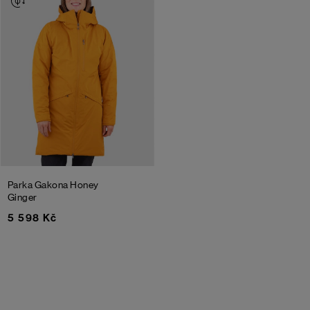
Parka Gakona
Honey
Ginger
5 598 Kč