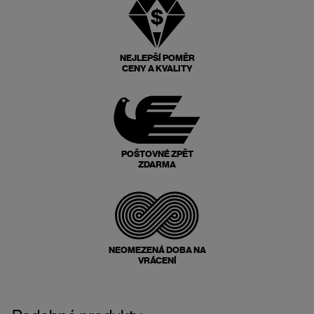
NEJLEPŠÍ POMĚR
CENY A KVALITY
POŠTOVNÉ ZPĚT
ZDARMA
NEOMEZENÁ DOBA NA
VRÁCENÍ