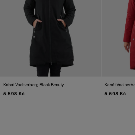
Kabát Vaalserberg
Black Beauty
Kabát Vaalserb
5 598 Kč
5 598 Kč