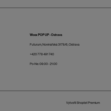
Woox POP UP - Ostrava
Futurum, Novinářská 3178/6, Ostrava
+420 778 491 740
Po-Ne: 09:00 - 21:00
Vytvořil Shoptet Premium