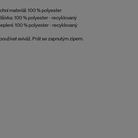
chní materiál: 100 % polyester
šívka: 100 % polyester - recyklovaný
eplení: 100 % polyester - recyklovaný
oužívat aviváž. Prát se zapnutým zipem.