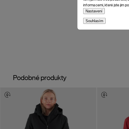
informacemi, které jste jim po
Nastavení
Souhlasím
Podobné produkty