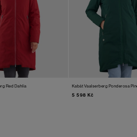
erg
Red Dahlia
Kabát Vaalserberg
Ponderosa Pin
5 598 Kč