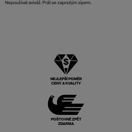
Nepoužívat aviváž. Prát se zapnutým zipem.
NEJLEPŠÍ POMĚR
CENY A KVALITY
POŠTOVNÉ ZPĚT
ZDARMA