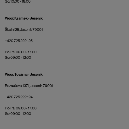
So: 10:00 - 18:00
Woox Krámek - Jeseník
Školní 25, Jeseník 79001
+420 725 222 125
Po-Pá: 09:00 - 17:00
So: 09:00 - 12:00
Woox Továrna - Jeseník
Bezručova 1371, Jeseník 79001
+420 725 222 124
Po-Pá: 09:00 - 17:00
So: 09:00 - 12:00