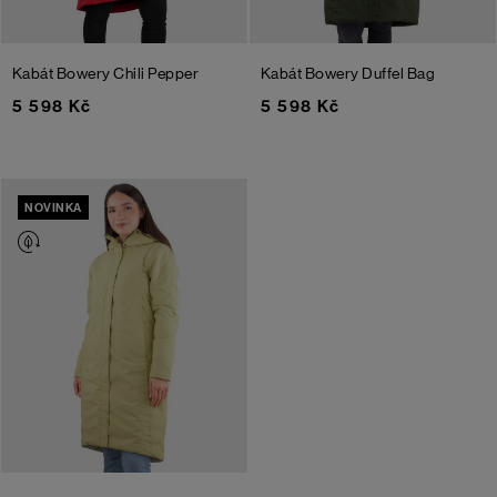
Kabát Bowery
Chili Pepper
Kabát Bowery
Duffel Bag
5 598 Kč
5 598 Kč
NOVINKA