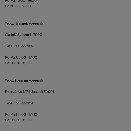
Po-Pá: 10:00 - 19:00
So: 10:00 - 18:00
Woox Krámek - Jeseník
Školní 25, Jeseník 79001
+420 725 222 125
Po-Pá: 09:00 - 17:00
So: 09:00 - 12:00
Woox Továrna - Jeseník
Bezručova 1371, Jeseník 79001
+420 725 222 124
Po-Pá: 09:00 - 17:00
So: 09:00 - 12:00