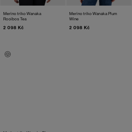
Merino triko Wanaka
Merino triko Wanaka
Plum
Rooibos Tea
Wine
2 098 Kč
2 098 Kč