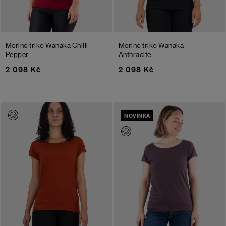
Merino triko Wanaka
Chilli
Merino triko Wanaka
Pepper
Anthracite
2 098 Kč
2 098 Kč
NOVINKA