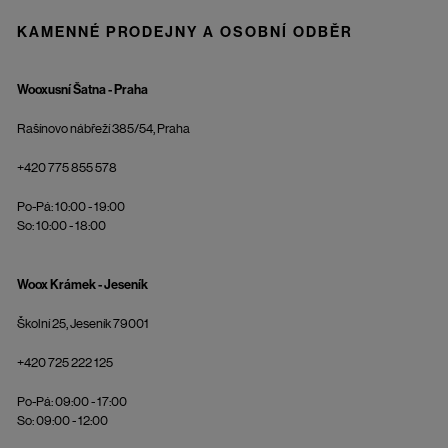
KAMENNÉ PRODEJNY A OSOBNÍ ODBĚR
Wooxusní Šatna - Praha
Rašínovo nábřeží 385/54, Praha
+420 775 855 578
Po-Pá: 10:00 - 19:00
So: 10:00 - 18:00
Woox Krámek - Jeseník
Školní 25, Jeseník 79001
+420 725 222 125
Po-Pá: 09:00 - 17:00
So: 09:00 - 12:00