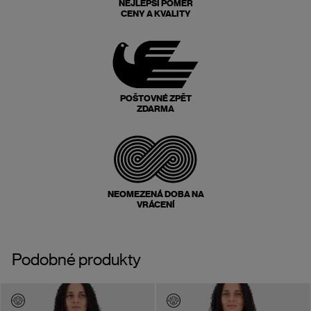
NEJLEPŠÍ POMĚR
CENY A KVALITY
POŠTOVNÉ ZPĚT
ZDARMA
NEOMEZENÁ DOBA NA
VRÁCENÍ
Podobné produkty