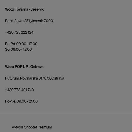
Woox Továrna - Jeseník
Bezručova 1371, Jeseník 79001
+420 725 222 124
Po-Pá: 09:00 - 17:00
So: 09:00 - 12:00
Woox POP UP - Ostrava
Futurum, Novinářská 3178/6, Ostrava
+420 778 491 740
Po-Ne: 09:00 - 21:00
Vytvořil Shoptet Premium