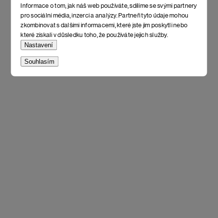
Informace o tom, jak náš web používáte, sdílíme se svými partnery
pro sociální média, inzerci a analýzy. Partneři tyto údaje mohou
zkombinovat s dalšími informacemi, které jste jim poskytli nebo
které získali v důsledku toho, že používáte jejich služby.
Nastavení
Souhlasím