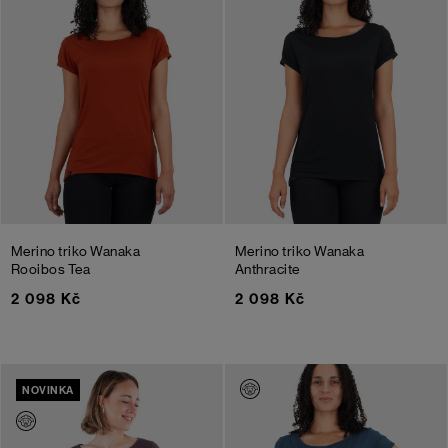
Merino triko Wanaka
Merino triko Wanaka
Rooibos Tea
Anthracite
2 098 Kč
2 098 Kč
NOVINKA