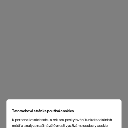
Tato webová stránka používá cookies
K personalizaci obsahu a reklam, poskytování funkcí sociálních
médií a analýze naší návštěvnosti využíváme soubory cookie.