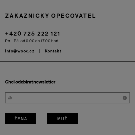
ZÁKAZNICKÝ OPEČOVATEL
+420 725 222 121
Po – Pá: od 9.00 do 17.00 hod.
info@woox.cz
Kontakt
Chci odebírat newsletter
i
ŽENA
MUŽ