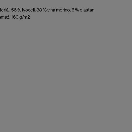
eriál: 56 % lyocell, 38 % vlna merino, 6 % elastan
amáž: 160 g/m2