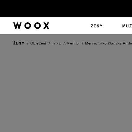
ŽENY
MUŽ
ŽENY
/
Oblečení
/
Trika
/
Merino
/
Merino triko Wanaka
Anth