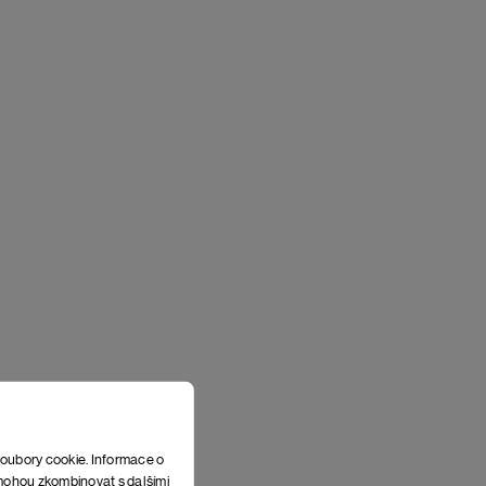
soubory cookie. Informace o
e mohou zkombinovat s dalšími