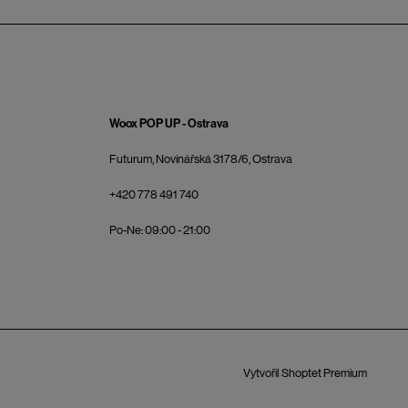
Woox POP UP - Ostrava
Futurum, Novinářská 3178/6, Ostrava
+420 778 491 740
Po-Ne: 09:00 - 21:00
Vytvořil Shoptet Premium