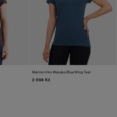
Merino triko Wanaka
Blue Wing Teal
2 098 Kč