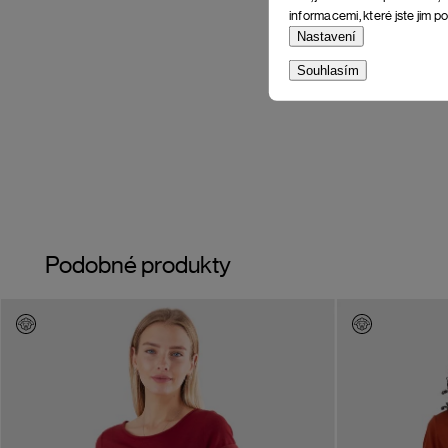
informacemi, které jste jim po
Nastavení
Souhlasím
Podobné produkty