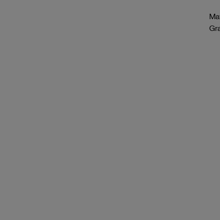
Mat
Gr