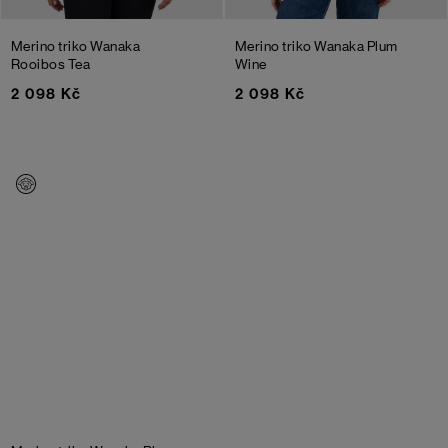
Merino triko Wanaka
Merino triko Wanaka
Plum
Rooibos Tea
Wine
2 098 Kč
2 098 Kč