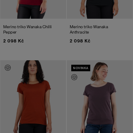
Merino triko Wanaka
Chilli
Merino triko Wanaka
Pepper
Anthracite
2 098 Kč
2 098 Kč
NOVINKA