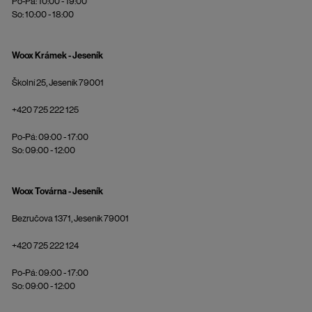
Po-Pá: 10:00 - 19:00
So: 10:00 - 18:00
Woox Krámek - Jeseník
Školní 25, Jeseník 79001
+420 725 222 125
Po-Pá: 09:00 - 17:00
So: 09:00 - 12:00
Woox Továrna - Jeseník
Bezručova 1371, Jeseník 79001
+420 725 222 124
Po-Pá: 09:00 - 17:00
So: 09:00 - 12:00