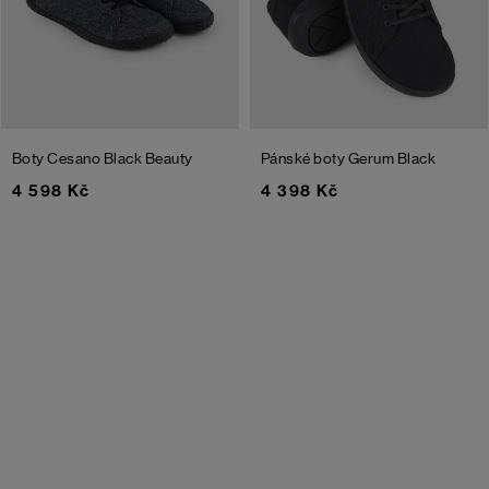
Boty Cesano
Black Beauty
Pánské boty Gerum
Black
4 598 Kč
4 398 Kč