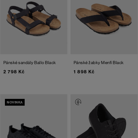
Pánské sandály Ballo
Black
Pánské žabky Menfi
Black
2 798 Kč
1 898 Kč
NOVINKA