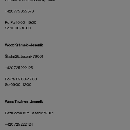
+420 775 855 578
Po-Pá: 10:00 - 19:00
So: 10:00 - 18:00
Woox Krámek - Jeseník
Školní 25, Jeseník 79001
+420 725 222 125
Po-Pá: 09:00 - 17:00
So: 09:00 - 12:00
Woox Továrna - Jeseník
Bezručova 1371, Jeseník 79001
+420 725 222 124