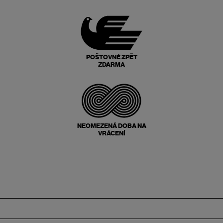
POŠTOVNÉ ZPĚT
ZDARMA
NEOMEZENÁ DOBA NA
VRÁCENÍ
Zápatí