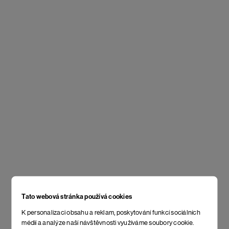
Tato webová stránka používá cookies
K personalizaci obsahu a reklam, poskytování funkcí sociálních
médií a analýze naší návštěvnosti využíváme soubory cookie.