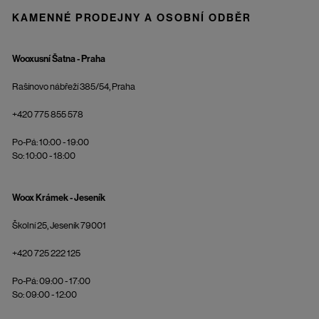
KAMENNÉ PRODEJNY A OSOBNÍ ODBĚR
Wooxusní Šatna - Praha
Rašínovo nábřeží 385/54, Praha
+420 775 855 578
Po-Pá: 10:00 - 19:00
So: 10:00 - 18:00
Woox Krámek - Jeseník
Školní 25, Jeseník 79001
+420 725 222 125
Po-Pá: 09:00 - 17:00
So: 09:00 - 12:00