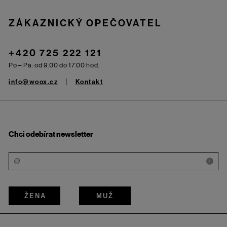
ZÁKAZNICKÝ OPEČOVATEL
+420 725 222 121
Po – Pá: od 9.00 do 17.00 hod.
info@woox.cz
Kontakt
Chci odebírat newsletter
i
ŽENA
MUŽ