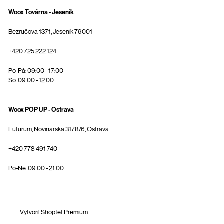
Woox Továrna - Jeseník
Bezručova 1371, Jeseník 79001
+420 725 222 124
Po-Pá: 09:00 - 17:00
So: 09:00 - 12:00
Woox POP UP - Ostrava
Futurum, Novinářská 3178/6, Ostrava
+420 778 491 740
Po-Ne: 09:00 - 21:00
Vytvořil Shoptet Premium