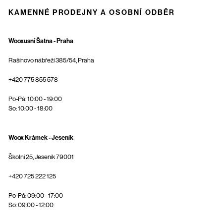
KAMENNÉ PRODEJNY A OSOBNÍ ODBĚR
Wooxusní Šatna - Praha
Rašínovo nábřeží 385/54, Praha
+420 775 855 578
Po-Pá: 10:00 - 19:00
So: 10:00 - 18:00
Woox Krámek - Jeseník
Školní 25, Jeseník 79001
+420 725 222 125
Po-Pá: 09:00 - 17:00
So: 09:00 - 12:00