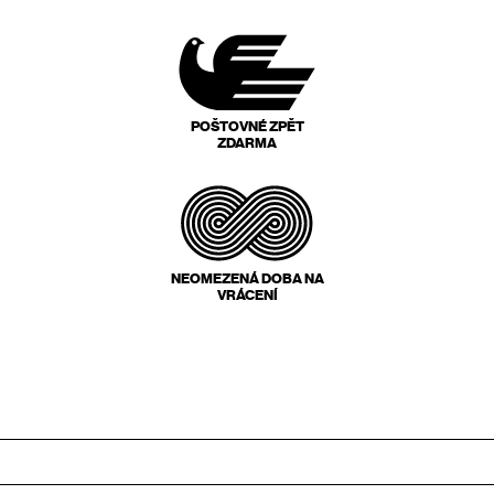
POŠTOVNÉ ZPĚT
ZDARMA
NEOMEZENÁ DOBA NA
VRÁCENÍ
Zápatí