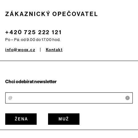
ZÁKAZNICKÝ OPEČOVATEL
+420 725 222 121
Po – Pá: od 9.00 do 17.00 hod.
info@woox.cz
Kontakt
Chci odebírat newsletter
i
ŽENA
MUŽ