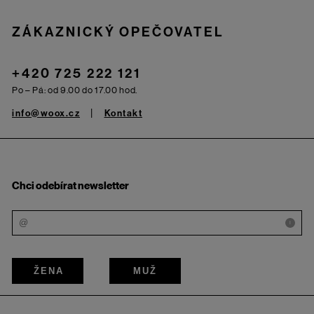
ZÁKAZNICKÝ OPEČOVATEL
+420 725 222 121
Po – Pá: od 9.00 do 17.00 hod.
info@woox.cz
Kontakt
Chci odebírat newsletter
i
ŽENA
MUŽ