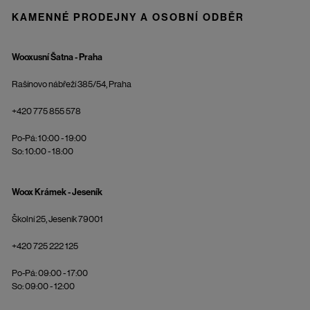
KAMENNÉ PRODEJNY A OSOBNÍ ODBĚR
Wooxusní Šatna - Praha
Rašínovo nábřeží 385/54, Praha
+420 775 855 578
Po-Pá: 10:00 - 19:00
So: 10:00 - 18:00
Woox Krámek - Jeseník
Školní 25, Jeseník 79001
+420 725 222 125
Po-Pá: 09:00 - 17:00
So: 09:00 - 12:00