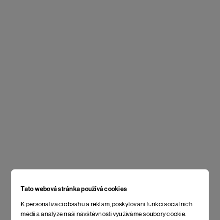
Tato webová stránka používá cookies
K personalizaci obsahu a reklam, poskytování funkcí sociálních
médií a analýze naší návštěvnosti využíváme soubory cookie.