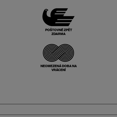
POŠTOVNÉ ZPĚT
ZDARMA
NEOMEZENÁ DOBA NA
VRÁCENÍ
Zápatí