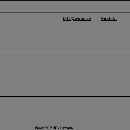
info@woox.cz
Kontakt
Woox POP UP - Ostrava