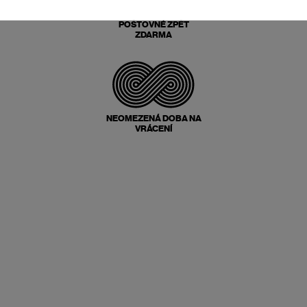
POŠTOVNÉ ZPĚT
ZDARMA
NEOMEZENÁ DOBA NA
VRÁCENÍ