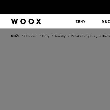
ŽENY
MUŽ
MUŽI
/
Oblečení
/
Boty
/
Tenisky
/
Pánské boty Bergen
Blac