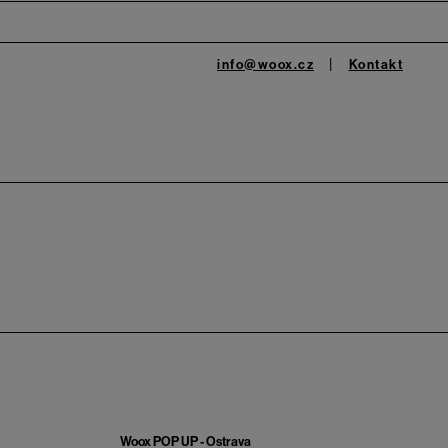
info@woox.cz
Kontakt
Woox POP UP - Ostrava