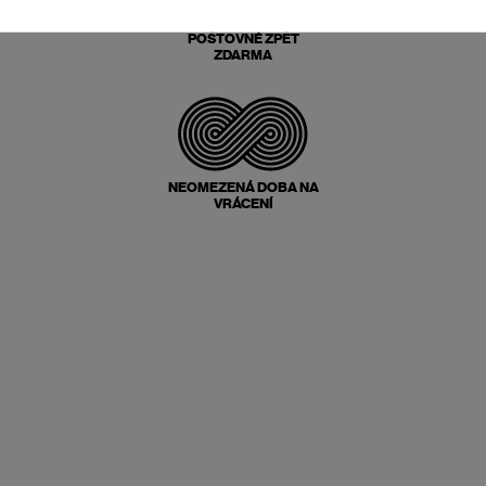
POŠTOVNÉ ZPĚT
ZDARMA
NEOMEZENÁ DOBA NA
VRÁCENÍ