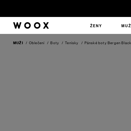
ŽENY
MUŽ
MUŽI
/
Oblečení
/
Boty
/
Tenisky
/
Pánské boty Bergen
Blac