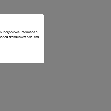
soubory cookie. Informace o
e mohou zkombinovat s dalšími