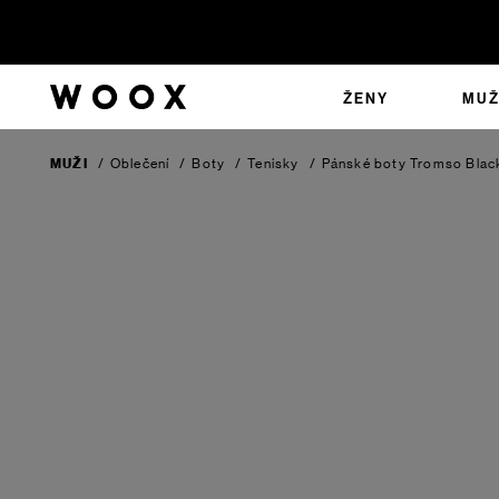
ŽENY
MUŽ
MUŽI
/
Oblečení
/
Boty
/
Tenisky
/
Pánské boty Tromso
Blac