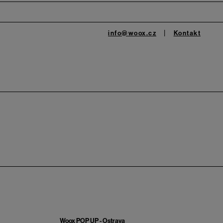
info@woox.cz
Kontakt
Woox POP UP - Ostrava