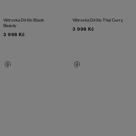
Větrovka Dirillo
Black
Větrovka Dirillo
Thai Curry
Beauty
3 998 Kč
3 998 Kč