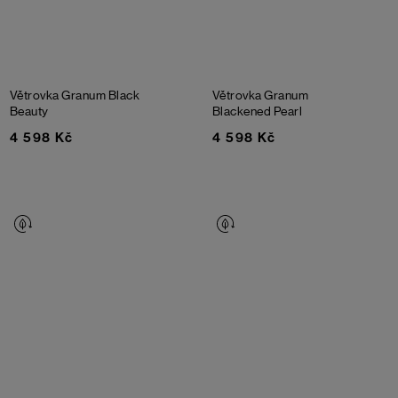
Větrovka Granum
Black
Větrovka Granum
Beauty
Blackened Pearl
4 598 Kč
4 598 Kč