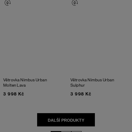
Větrovka Nimbus Urban
Větrovka Nimbus Urban
Molten Lava
Sulphur
3 998 Kč
3 998 Kč