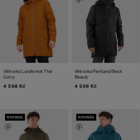
Větrovka Lundbreck
Thai
Větrovka Parkland
Black
Curry
Beauty
4 598 Kč
4 598 Kč
NOVINKA
NOVINKA