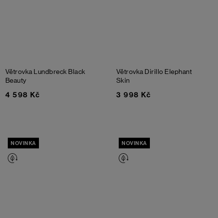
Větrovka Lundbreck
Black
Větrovka Dirillo
Elephant
Beauty
Skin
4 598 Kč
3 998 Kč
NOVINKA
NOVINKA