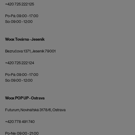
+420 725 222 125
Po-Pá: 09:00 - 17:00
So: 09:00 - 12:00
Woox Továrna - Jeseník
Bezručova 1371, Jeseník 79001
+420 725 222 124
Po-Pá: 09:00 - 17:00
So: 09:00 - 12:00
Woox POP UP - Ostrava
Futurum, Novinářská 3178/6, Ostrava
+420 778 491 740
Po-Ne: 09:00 - 21:00