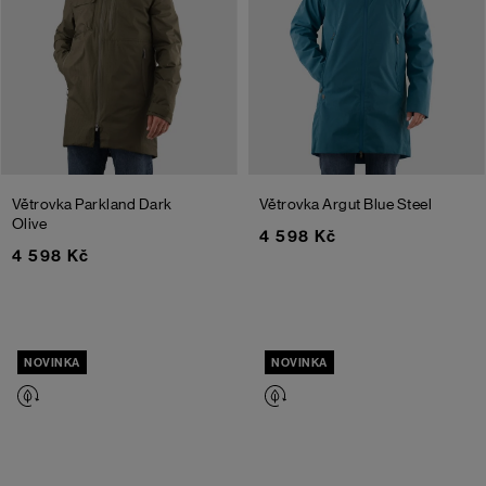
Větrovka Parkland
Dark
Větrovka Argut
Blue Steel
Olive
4 598 Kč
4 598 Kč
NOVINKA
NOVINKA