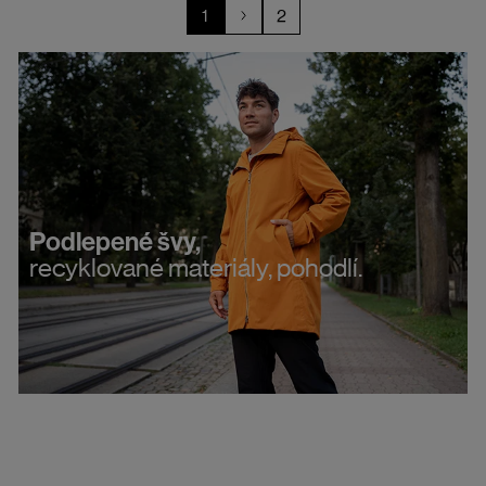
1
2
Podlepené švy,
recyklované materiály, pohodlí.