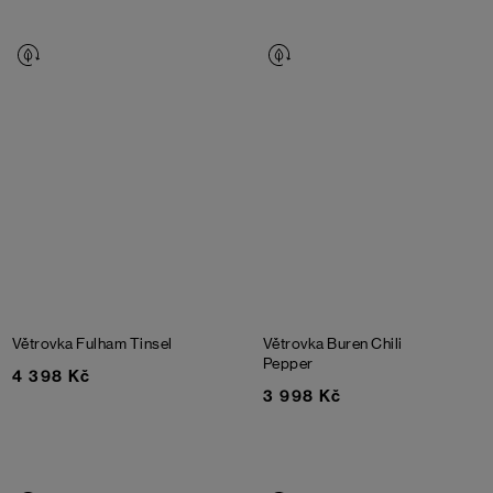
Větrovka Fulham
Tinsel
Větrovka Buren
Chili
Pepper
4 398 Kč
3 998 Kč