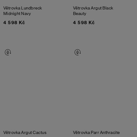
Větrovka Lundbreck
Větrovka Argut
Black
Midnight Navy
Beauty
4 598 Kč
4 598 Kč
Větrovka Argut
Cactus
Větrovka Parr
Anthracite