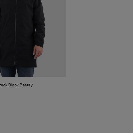
reck
Black Beauty