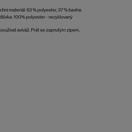
chní materiál: 63 % polyester, 37 % bavlna
šívka: 100% polyester - recyklovaný
oužívat aviváž. Prát se zapnutým zipem.