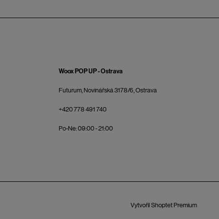
Woox POP UP - Ostrava
Futurum, Novinářská 3178/6, Ostrava
+420 778 491 740
Po-Ne: 09:00 - 21:00
Vytvořil Shoptet Premium