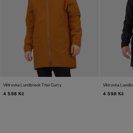
Větrovka Lundbreck
Thai Curry
Větrovka Lundb
4 598 Kč
4 598 Kč