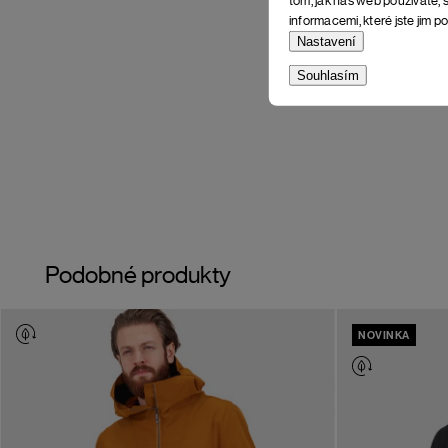
informacemi, které jste jim po
Nastavení
Souhlasím
Podobné produkty
NOVINKA