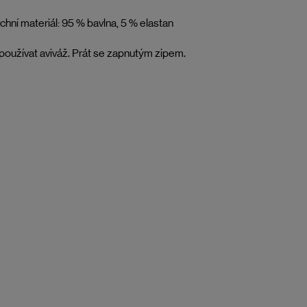
chní materiál: 95 % bavlna, 5 % elastan
oužívat aviváž. Prát se zapnutým zipem.