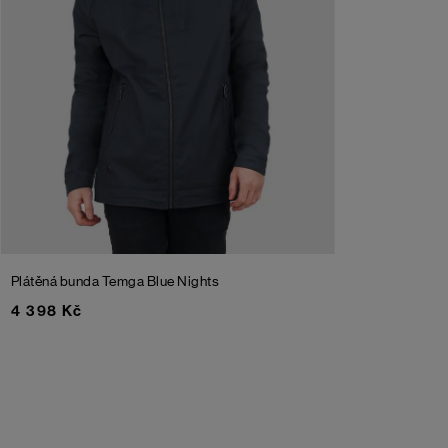
Plátěná bunda Temga
Blue Nights
4 398 Kč