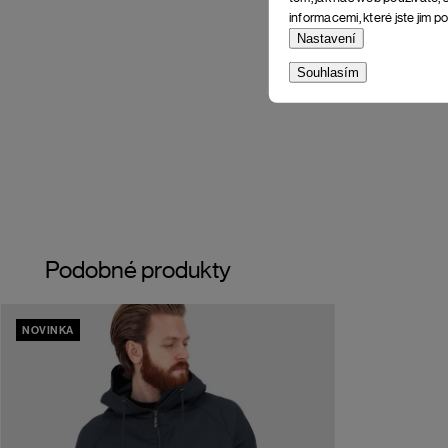
informacemi, které jste jim po
Nastavení
Souhlasím
Podobné produkty
NOVINKA