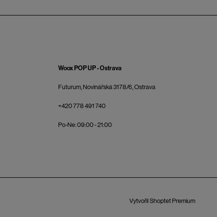
Woox POP UP - Ostrava
Futurum, Novinářská 3178/6, Ostrava
+420 778 491 740
Po-Ne: 09:00 - 21:00
Vytvořil Shoptet Premium