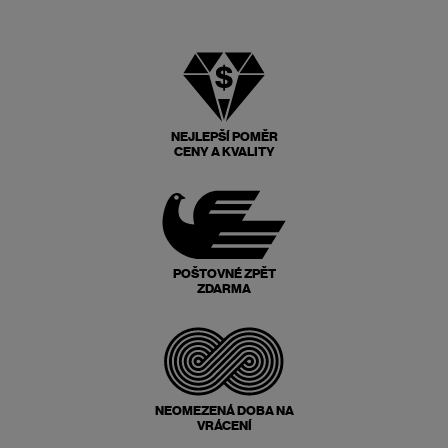
NEJLEPŠÍ POMĚR
CENY A KVALITY
POŠTOVNÉ ZPĚT
ZDARMA
NEOMEZENÁ DOBA NA
VRÁCENÍ