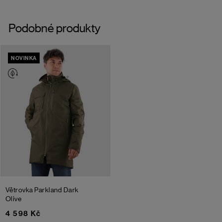
Podobné produkty
NOVINKA
Větrovka Parkland
Dark
Olive
4 598 Kč