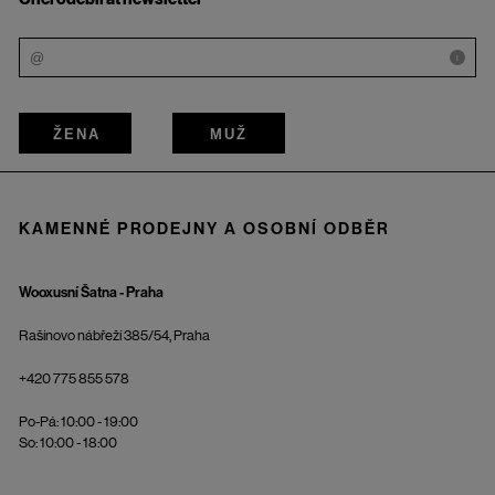
i
ŽENA
MUŽ
KAMENNÉ PRODEJNY A OSOBNÍ ODBĚR
Wooxusní Šatna - Praha
Rašínovo nábřeží 385/54, Praha
+420 775 855 578
Po-Pá: 10:00 - 19:00
So: 10:00 - 18:00