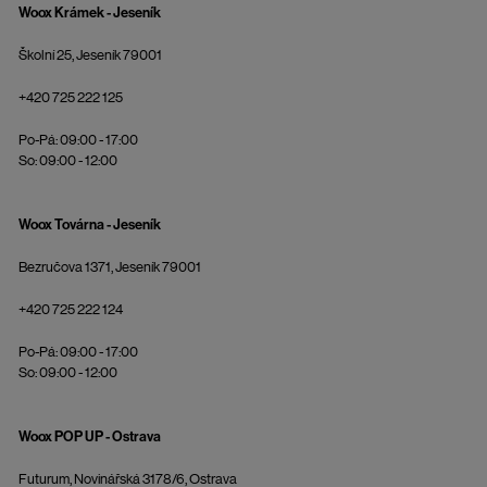
Woox Krámek - Jeseník
Školní 25, Jeseník 79001
+420 725 222 125
Po-Pá: 09:00 - 17:00
So: 09:00 - 12:00
Woox Továrna - Jeseník
Bezručova 1371, Jeseník 79001
+420 725 222 124
Po-Pá: 09:00 - 17:00
So: 09:00 - 12:00
Woox POP UP - Ostrava
Futurum, Novinářská 3178/6, Ostrava