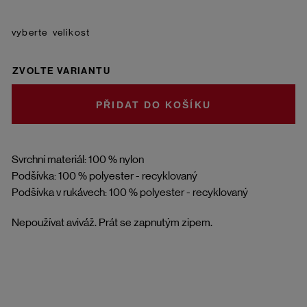
velikost
ZVOLTE VARIANTU
DO KOŠÍKU
Svrchní materiál: 100 % nylon
Podšívka: 100 % polyester - recyklovaný
Podšívka v rukávech: 100 % polyester - recyklovaný
Nepoužívat aviváž. Prát se zapnutým zipem.