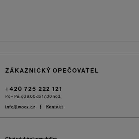
Zápatí
ZÁKAZNICKÝ OPEČOVATEL
+420 725 222 121
Po – Pá: od 9.00 do 17.00 hod.
info@woox.cz
Kontakt
Chci odebírat newsletter