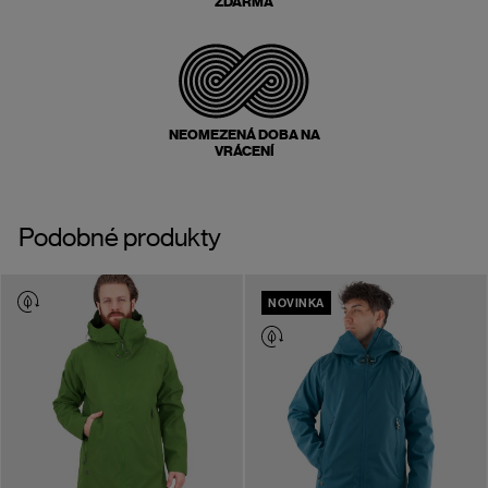
ZDARMA
NEOMEZENÁ DOBA NA
VRÁCENÍ
Podobné produkty
NOVINKA