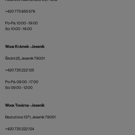
+420 775 855 578
Po-Pá: 10:00 - 19:00
So: 10:00 - 18:00
Woox Krámek - Jeseník
Školní 25, Jeseník 79001
+420 725 222 125
Po-Pá: 09:00 - 17:00
So: 09:00 - 12:00
Woox Továrna - Jeseník
Bezručova 1371, Jeseník 79001
+420 725 222 124